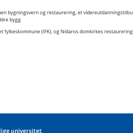
en bygningsvern og restaurering, et videreutdanningstilbu
ldre bygg.
 fylkeskommune (IFK), og Nidaros domkirkes restaureringsa
ige universitet