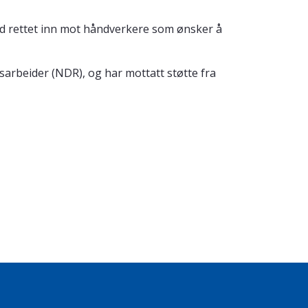
d rettet inn mot håndverkere som ønsker å
rbeider (NDR), og har mottatt støtte fra