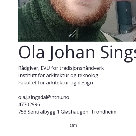
Ola Johan Sing
Rådgiver, EVU for tradisjonshåndverk
Institutt for arkitektur og teknologi
Fakultet for arkitektur og design
ola.j.singsdal@ntnu.no
47702996
753 Sentralbygg 1 Gløshaugen, Trondheim
Om