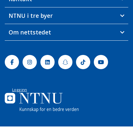
NTNU i tre byer
Om nettstedet
Facebook
Instagram
Linkedin
Snapchat
Tiktok
Youtube
Logg inn