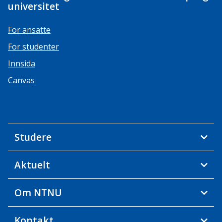
universitet
For ansatte
For studenter
Innsida
Canvas
Studere
Aktuelt
Om NTNU
Kontakt