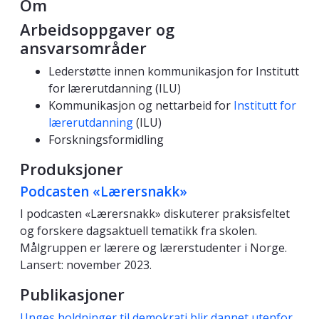
Om
Arbeidsoppgaver og
ansvarsområder
Lederstøtte innen kommunikasjon for Institutt
for lærerutdanning (ILU)
Kommunikasjon og nettarbeid for
Institutt for
lærerutdanning
(ILU)
Forskningsformidling
Produksjoner
Podcasten «Lærersnakk»
I podcasten «Lærersnakk» diskuterer praksisfeltet
og forskere dagsaktuell tematikk fra skolen.
Målgruppen er lærere og lærerstudenter i Norge.
Lansert: november 2023.
Publikasjoner
Unges holdninger til demokrati blir dannet utenfor