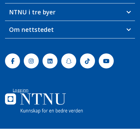
NTNU i tre byer
Om nettstedet
Facebook
Instagram
Linkedin
Snapchat
Tiktok
Youtube
Logg inn