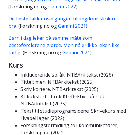
(Forskning.no og
Gemini 2022
)
De fleste takler overgangen til ungdomsskolen
bra.
(Forskning.no og
Gemini 2021)
Barn i dag leker på samme måte som
besteforeldrene gjorde. Men nå er ikke leken like
farlig.
(Forskning.no og
Gemini 2021
)
Kurs
Inkluderende språk. NTBArkitekst (2026)
Titteltimen. NTBArkitekst (2025)
Skriv kortere. NTBArkitekst (2025)
KI-kickstart - bruk KI effektivt på jobb.
NTBArkitekst (2025)
Tekst til studieprogramsidene. Skrivekurs med
HvabeHager (2022)
Forskningsformidling for kommunikatører,
forskning.no (2021)