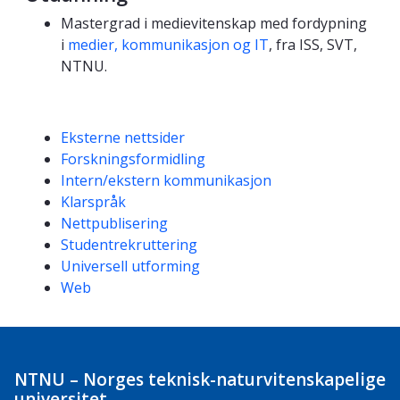
Mastergrad i medievitenskap med fordypning
i
medier, kommunikasjon og IT
, fra ISS, SVT,
NTNU.
Kompetanseord
Eksterne nettsider
Forskningsformidling
Intern/ekstern kommunikasjon
Klarspråk
Nettpublisering
Studentrekruttering
Universell utforming
Web
NTNU – Norges teknisk-naturvitenskapelige
universitet