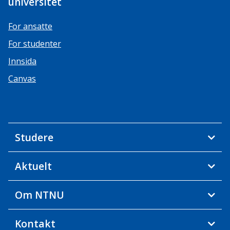
universitet
For ansatte
For studenter
Innsida
Canvas
Studere
Aktuelt
Om NTNU
Kontakt