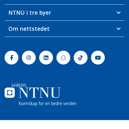
NTNU i tre byer
Om nettstedet
Facebook
Instagram
Linkedin
Snapchat
Tiktok
Youtube
Logg inn