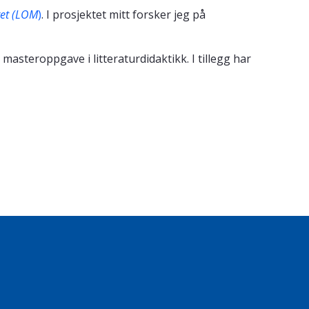
get (LOM
)
. I
prosjektet mitt forsker jeg på
steroppgave i litteraturdidaktikk. I tillegg har