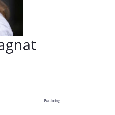
agnat
Forskning