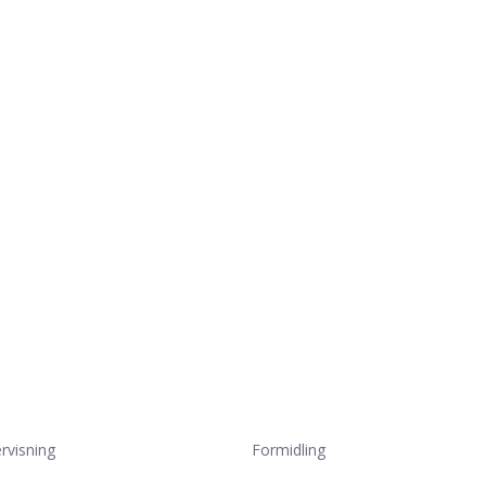
rvisning
Formidling