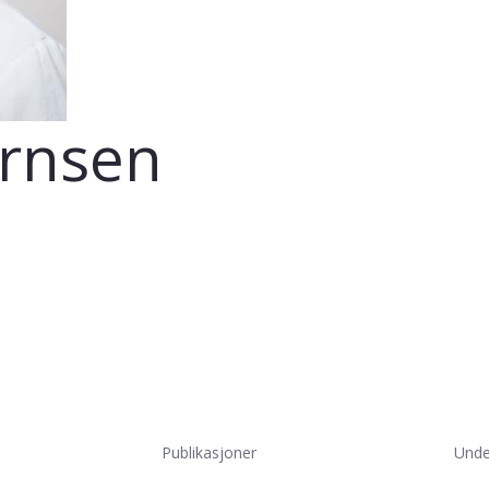
ørnsen
Publikasjoner
Unde