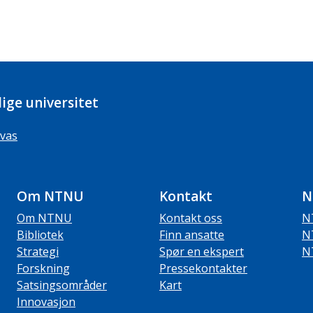
ige universitet
vas
Om NTNU
Kontakt
N
Om NTNU
Kontakt oss
N
Bibliotek
Finn ansatte
N
Strategi
Spør en ekspert
N
Forskning
Pressekontakter
Satsingsområder
Kart
Innovasjon