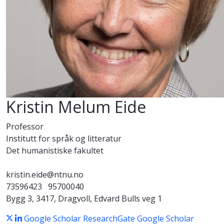
Kristin Melum Eide
Professor
Institutt for språk og litteratur
Det humanistiske fakultet
kristin.eide@ntnu.no
73596423
95700040
Bygg 3, 3417, Dragvoll, Edvard Bulls veg 1
Google Scholar
ResearchGate
Google Scholar