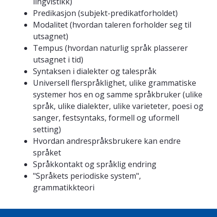
lingvistikk)
Predikasjon (subjekt-predikatforholdet)
Modalitet (hvordan taleren forholder seg til
utsagnet)
Tempus (hvordan naturlig språk plasserer
utsagnet i tid)
Syntaksen i dialekter og talespråk
Universell flerspråklighet, ulike grammatiske
systemer hos en og samme språkbruker
(ulike
språk, ulike dialekter, ulike varieteter, poesi og
sanger, festsyntaks, formell og uformell
setting)
Hvordan andrespråksbrukere kan endre
språket
Språkkontakt og språklig endring
"Språkets periodiske system",
grammatikkteori