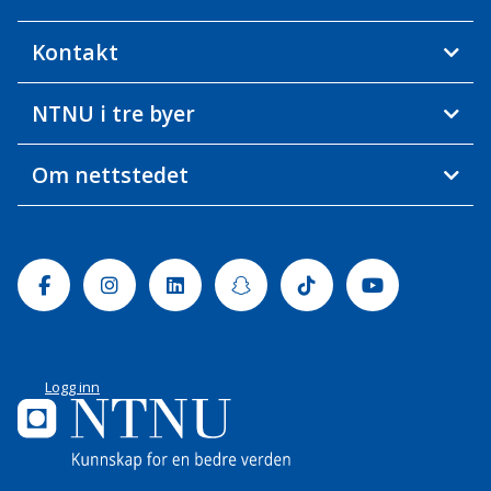
Kontakt
NTNU i tre byer
Om nettstedet
Facebook
Instagram
Linkedin
Snapchat
Tiktok
Youtube
Logg inn