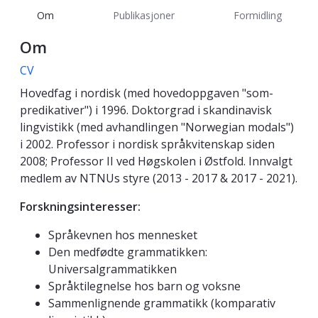
Om
Publikasjoner
Formidling
Om
CV
Hovedfag i nordisk (med hovedoppgaven "som-
predikativer") i 1996. Doktorgrad i skandinavisk
lingvistikk (med avhandlingen "Norwegian modals")
i 2002. Professor i nordisk språkvitenskap siden
2008; Professor II ved Høgskolen i Østfold. Innvalgt
medlem av NTNUs styre (2013 - 2017 & 2017 - 2021).
Forskningsinteresser:
Språkevnen hos mennesket
Den medfødte grammatikken:
Universalgrammatikken
Språktilegnelse hos barn og voksne
Sammenlignende grammatikk (komparativ