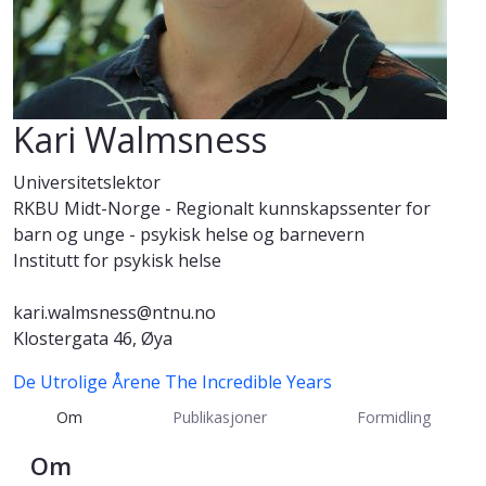
Kari Walmsness
Universitetslektor
RKBU Midt-Norge - Regionalt kunnskapssenter for
barn og unge - psykisk helse og barnevern
Institutt for psykisk helse
kari.walmsness@ntnu.no
Klostergata 46, Øya
De Utrolige Årene
The Incredible Years
Om
Publikasjoner
Formidling
Om