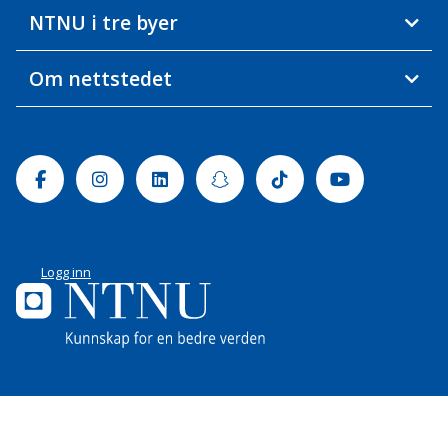
NTNU i tre byer
Om nettstedet
Facebook
Instagram
Linkedin
Snapchat
Tiktok
Youtube
Logg inn