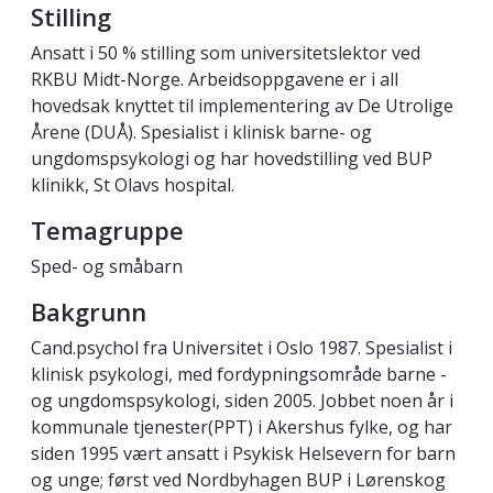
Stilling
Ansatt i 50 % stilling som universitetslektor ved
RKBU Midt-Norge. Arbeidsoppgavene er i all
hovedsak knyttet til implementering av De Utrolige
Årene (DUÅ). Spesialist i klinisk barne- og
ungdomspsykologi og har hovedstilling ved BUP
klinikk, St Olavs hospital.
Temagruppe
Sped- og småbarn
Bakgrunn
Cand.psychol fra Universitet i Oslo 1987. Spesialist i
klinisk psykologi, med fordypningsområde barne -
og ungdomspsykologi, siden 2005. Jobbet noen år i
kommunale tjenester(PPT) i Akershus fylke, og har
siden 1995 vært ansatt i Psykisk Helsevern for barn
og unge; først ved Nordbyhagen BUP i Lørenskog