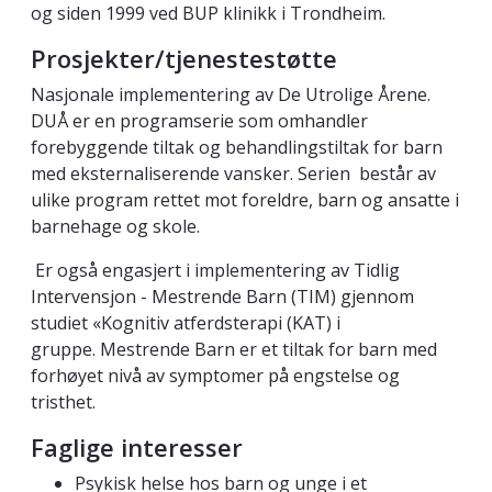
og siden 1999 ved BUP klinikk i Trondheim.
Prosjekter/tjenestestøtte
Nasjonale implementering av De Utrolige Årene.
DUÅ er en programserie som omhandler
forebyggende tiltak og behandlingstiltak for barn
med eksternaliserende vansker. Serien består av
ulike program rettet mot foreldre, barn og ansatte i
barnehage og skole.
Er også engasjert i implementering av Tidlig
Intervensjon - Mestrende Barn (TIM) gjennom
studiet «Kognitiv atferdsterapi (KAT) i
gruppe. Mestrende Barn er et tiltak for barn med
forhøyet nivå av symptomer på engstelse og
tristhet.
Faglige interesser
Psykisk helse hos barn og unge i et