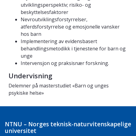
utviklingsperspektiv; risiko- og
beskyttelsesfaktorer
Nevroutviklingsforstyrrelser,
atferdsforstyrrelse og emosjonelle vansker
hos barn
Implementering av evidensbasert
behandlingsmetodikk i tjenestene for barn og
unge
Intervensjon og praksisnær forskning.
Undervisning
Delemner på masterstudiet «Barn og unges
psykiske helse»
NTNU – Norges teknisk-naturvitenskapelige
universitet