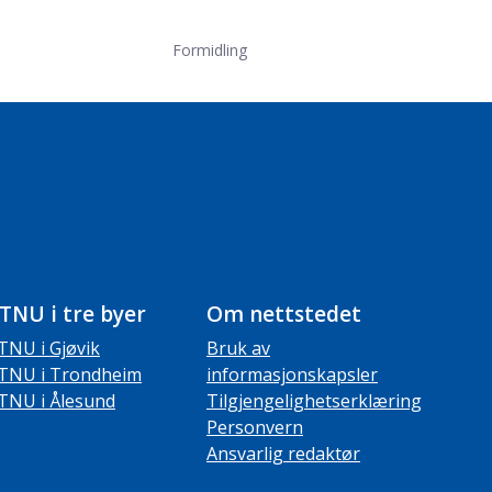
Formidling
TNU i tre byer
Om nettstedet
TNU i Gjøvik
Bruk av
TNU i Trondheim
informasjonskapsler
TNU i Ålesund
Tilgjengelighetserklæring
Personvern
Ansvarlig redaktør