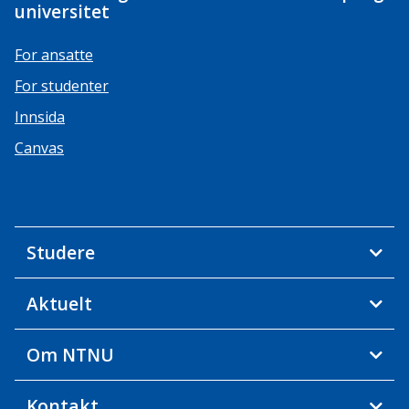
universitet
For ansatte
For studenter
Innsida
Canvas
Studere
Aktuelt
Om NTNU
Kontakt