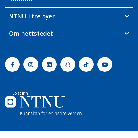
NTNU i tre byer
Om nettstedet
Facebook
Instagram
Linkedin
Snapchat
Tiktok
Youtube
Logg inn