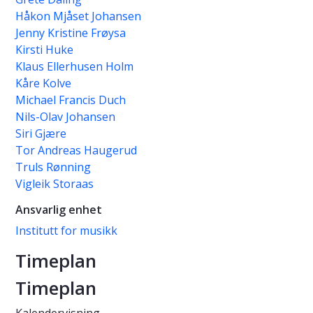
Håkon Mjåset Johansen
Jenny Kristine Frøysa
Kirsti Huke
Klaus Ellerhusen Holm
Kåre Kolve
Michael Francis Duch
Nils-Olav Johansen
Siri Gjære
Tor Andreas Haugerud
Truls Rønning
Vigleik Storaas
Ansvarlig enhet
Institutt for musikk
Timeplan
Timeplan