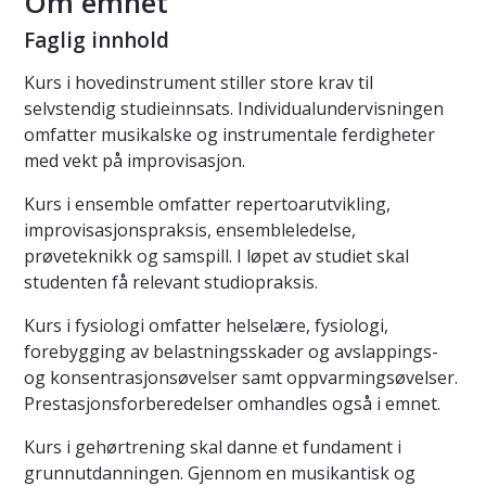
Om emnet
Faglig innhold
Kurs i hovedinstrument stiller store krav til
selvstendig studieinnsats. Individualundervisningen
omfatter musikalske og instrumentale ferdigheter
med vekt på improvisasjon.
Kurs i ensemble omfatter repertoarutvikling,
improvisasjonspraksis, ensembleledelse,
prøveteknikk og samspill. I løpet av studiet skal
studenten få relevant studiopraksis.
Kurs i fysiologi omfatter helselære, fysiologi,
forebygging av belastningsskader og avslappings-
og konsentrasjonsøvelser samt oppvarmingsøvelser.
Prestasjonsforberedelser omhandles også i emnet.
Kurs i gehørtrening skal danne et fundament i
grunnutdanningen. Gjennom en musikantisk og