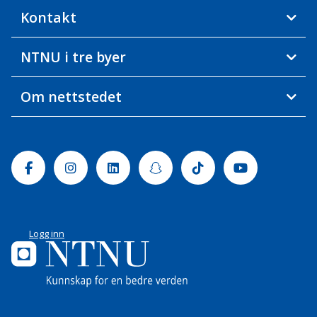
Kontakt
NTNU i tre byer
Om nettstedet
Facebook
Instagram
Linkedin
Snapchat
Tiktok
Youtube
Logg inn