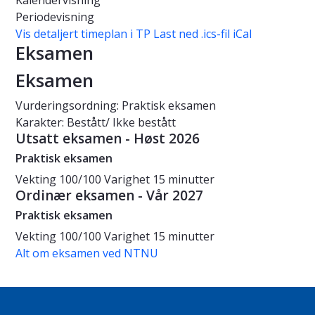
Kalendervisning
Periodevisning
Vis detaljert timeplan i TP
Last ned .ics-fil iCal
Eksamen
Eksamen
Vurderingsordning: Praktisk eksamen
Karakter: Bestått/ Ikke bestått
Utsatt eksamen - Høst 2026
Praktisk eksamen
Vekting
100/100
Varighet
15 minutter
Ordinær eksamen - Vår 2027
Praktisk eksamen
Vekting
100/100
Varighet
15 minutter
Alt om eksamen ved NTNU