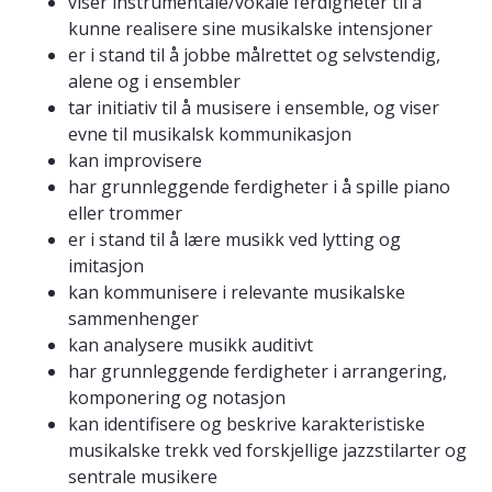
viser instrumentale/vokale ferdigheter til å
kunne realisere sine musikalske intensjoner
er i stand til å jobbe målrettet og selvstendig,
alene og i ensembler
tar initiativ til å musisere i ensemble, og viser
evne til musikalsk kommunikasjon
kan improvisere
har grunnleggende ferdigheter i å spille piano
eller trommer
er i stand til å lære musikk ved lytting og
imitasjon
kan kommunisere i relevante musikalske
sammenhenger
kan analysere musikk auditivt
har grunnleggende ferdigheter i arrangering,
komponering og notasjon
kan identifisere og beskrive karakteristiske
musikalske trekk ved forskjellige jazzstilarter og
sentrale musikere