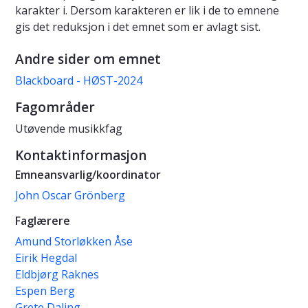
karakter i. Dersom karakteren er lik i de to emnene
gis det reduksjon i det emnet som er avlagt sist.
Andre sider om emnet
Blackboard - HØST-2024
Fagområder
Utøvende musikkfag
Kontaktinformasjon
Emneansvarlig/koordinator
John Oscar Grönberg
Faglærere
Amund Storløkken Åse
Eirik Hegdal
Eldbjørg Raknes
Espen Berg
Grete Daling