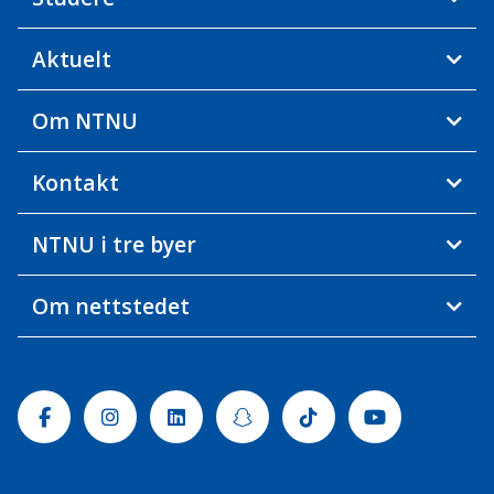
Aktuelt
Om NTNU
Kontakt
NTNU i tre byer
Om nettstedet
Facebook
Instagram
Linkedin
Snapchat
Tiktok
Youtube