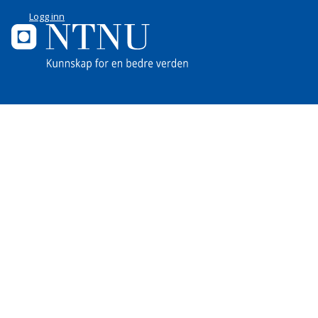
Logg inn