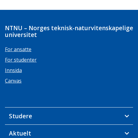
NTNU – Norges teknisk-naturvitenskapelige
universitet
For ansatte
For studenter
Innsida
Canvas
Studere
Aktuelt