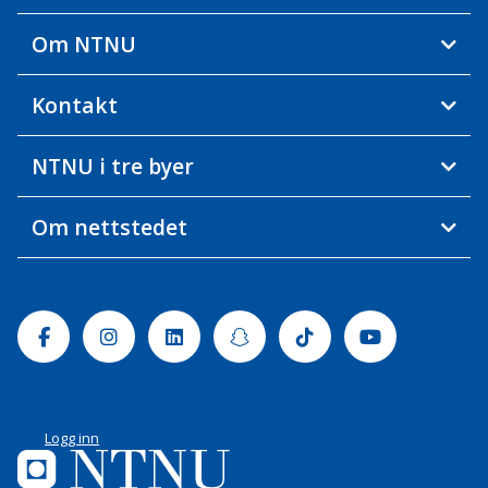
Om NTNU
Kontakt
NTNU i tre byer
Om nettstedet
Facebook
Instagram
Linkedin
Snapchat
Tiktok
Youtube
Logg inn