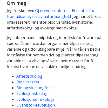
Om meg
Jeg forsker ved
Gjærevollsenteret – Et senter for
framtidsanalyser av naturmangfold
. Jeg har et bredt
interessefelt innenfor biodiversitet, livshistorie,
atferdsøkologi og evolusjonær økologi.
Jeg jobber både emiprisk og teoretisk for å svare på
spørsmål om hvordan organismer tilpasser seg
variable og utforutsigbare miljø. Når vi får en bedre
forståelse for hvordan dyr og planter tilpasser seg
variable miljø vil vi også være bedre rustet for å
forutsi hvordan de vil takle et miljø i endring.
Kompetanseord
Atferdsøkologi
Biodiversitet
Biologisk mangfold
Evolusjonsbiologi
Evolusjonær økologi
Livshistorieevolusjon