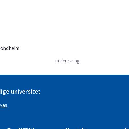
Trondheim
Undervisning
ige universitet
vas