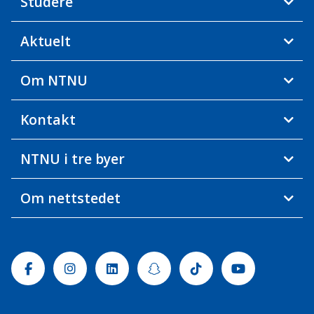
Studere
Aktuelt
Om NTNU
Kontakt
NTNU i tre byer
Om nettstedet
Facebook
Instagram
Linkedin
Snapchat
Tiktok
Youtube