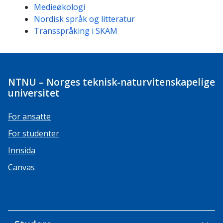
Medieøkologi
Nordisk språk og litteratur
Transspråking i SKAM
NTNU – Norges teknisk-naturvitenskapelige
universitet
For ansatte
For studenter
Innsida
Canvas