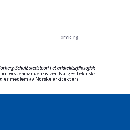
Formidling
orberg-Schulz´ stedsteori i et arkitekturfilosofisk
g som førsteamanuensis ved Norges teknisk-
and er medlem av Norske arkitekters