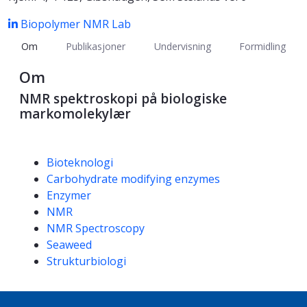
Biopolymer NMR Lab
Om
Publikasjoner
Undervisning
Formidling
Om
NMR spektroskopi på biologiske
markomolekylær
Kompetanseord
Bioteknologi
Carbohydrate modifying enzymes
Enzymer
NMR
NMR Spectroscopy
Seaweed
Strukturbiologi