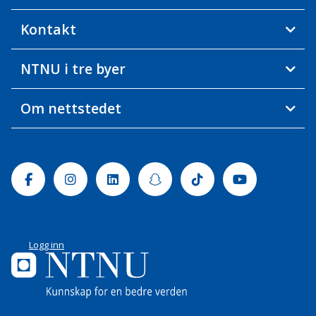
Kontakt
NTNU i tre byer
Om nettstedet
Facebook
Instagram
Linkedin
Snapchat
Tiktok
Youtube
Logg inn