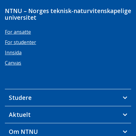
NTNU – Norges teknisk-naturvitenskapelige
universitet
For ansatte
For studenter
Innsida
Canvas
Studere
Aktuelt
Om NTNU