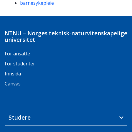
Kompetanseord
barnesykepleie
NTNU – Norges teknisk-naturvitenskapelige
universitet
For ansatte
For studenter
Innsida
Canvas
Studere