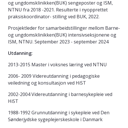
og ungdomsklinikken(BUK) sengeposter og ISM,
NTNU fra 2018 -2021. Resulterte i nyopprettet
praksiskoordinator- stilling ved BUK, 2022.
Prosjektleder for samarbeidstillinger mellom Barne-
og ungdomsklinikken(BUK) intensivseksjonene og
ISM, NTNU. September 2023 - september 2024
Utdanning:
2013-2015 Master i voksnes læring ved NTNU
2006- 2009 Videreutdanning i pedagogiske
veiledning og konsultasjon ved HiST
2002-2004 Videreutdanning i barnesykepleie ved
HiST
1988-1992 Grunnutdanning i sykepleie ved Den
Sønderjydske sygeplejerskeskole i Danmark