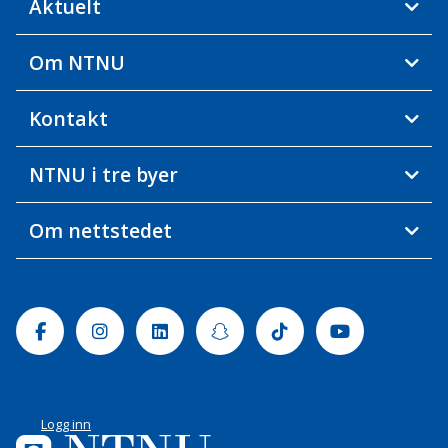
Aktuelt
Om NTNU
Kontakt
NTNU i tre byer
Om nettstedet
Facebook
Instagram
Linkedin
Snapchat
Tiktok
Youtube
Logg inn