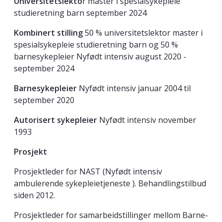
Universitetslekto
r master i spesialsykepleie
studieretning barn september 2024
Kombinert stilling
50 % universitetslektor master i
spesialsykepleie studieretning barn og 50 %
barnesykepleier Nyfødt intensiv august 2020 -
september 2024
Barnesykepleier
Nyfødt intensiv januar 2004 til
september 2020
Autorisert sykepleier
Nyfødt intensiv november
1993
Prosjekt
Prosjektleder for NAST (Nyfødt intensiv
ambulerende sykepleietjeneste ). Behandlingstilbud
siden 2012.
Prosjektleder for samarbeidstillinger mellom Barne-