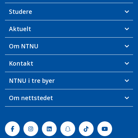
Studere
Aktuelt
Om NTNU
Kontakt
NTNU i tre byer
Om nettstedet
Facebook
Instagram
Linkedin
Snapchat
Tiktok
Youtube