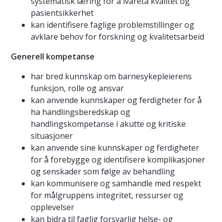
systematisk læring for å ivareta kvalitet og
pasientsikkerhet
kan identifisere faglige problemstillinger og
avklare behov for forskning og kvalitetsarbeid
Generell kompetanse
har bred kunnskap om barnesykepleierens
funksjon, rolle og ansvar
kan anvende kunnskaper og ferdigheter for å
ha handlingsberedskap og
handlingskompetanse i akutte og kritiske
situasjoner
kan anvende sine kunnskaper og ferdigheter
for å forebygge og identifisere komplikasjoner
og senskader som følge av behandling
kan kommunisere og samhandle med respekt
for målgruppens integritet, ressurser og
opplevelser
kan bidra til faglig forsvarlig helse- og