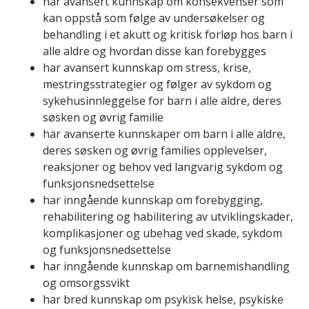
har avansert kunnskap om konsekvenser som
kan oppstå som følge av undersøkelser og
behandling i et akutt og kritisk forløp hos barn i
alle aldre og hvordan disse kan forebygges
har avansert kunnskap om stress, krise,
mestringsstrategier og følger av sykdom og
sykehusinnleggelse for barn i alle aldre, deres
søsken og øvrig familie
har avanserte kunnskaper om barn i alle aldre,
deres søsken og øvrig families opplevelser,
reaksjoner og behov ved langvarig sykdom og
funksjonsnedsettelse
har inngående kunnskap om forebygging,
rehabilitering og habilitering av utviklingskader,
komplikasjoner og ubehag ved skade, sykdom
og funksjonsnedsettelse
har inngående kunnskap om barnemishandling
og omsorgssvikt
har bred kunnskap om psykisk helse, psykiske