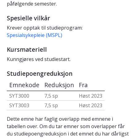
påfølgende semester.
Spesielle vilkår
Krever opptak til studieprogram:
Spesialsykepleie (MSPL)
Kursmateriell
Kunngjøres ved studiestart.
Studiepoengreduksjon
Emnekode
Reduksjon
Fra
SYT3000
7,5 sp
Høst 2023
SYT3003
7,5 sp
Høst 2023
Dette emne har faglig overlapp med emnene i
tabellen over. Om du tar emner som overlapper får
du studiepoengreduksjon i det emnet du har dårligst