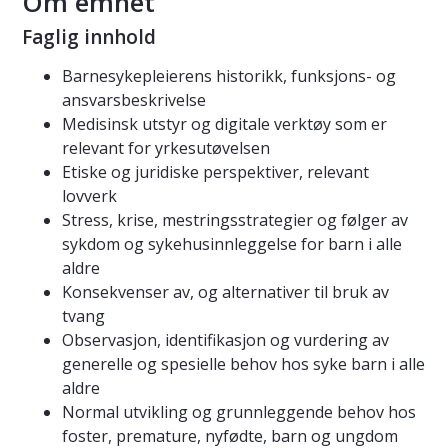
Om emnet
Faglig innhold
Barnesykepleierens historikk, funksjons- og
ansvarsbeskrivelse
Medisinsk utstyr og digitale verktøy som er
relevant for yrkesutøvelsen
Etiske og juridiske perspektiver, relevant
lovverk
Stress, krise, mestringsstrategier og følger av
sykdom og sykehusinnleggelse for barn i alle
aldre
Konsekvenser av, og alternativer til bruk av
tvang
Observasjon, identifikasjon og vurdering av
generelle og spesielle behov hos syke barn i alle
aldre
Normal utvikling og grunnleggende behov hos
foster, premature, nyfødte, barn og ungdom