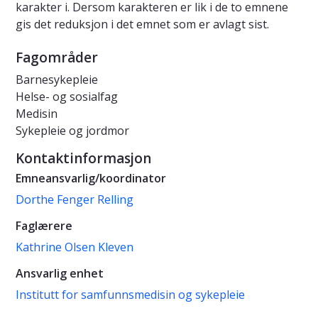
karakter i. Dersom karakteren er lik i de to emnene
gis det reduksjon i det emnet som er avlagt sist.
Fagområder
Barnesykepleie
Helse- og sosialfag
Medisin
Sykepleie og jordmor
Kontaktinformasjon
Emneansvarlig/koordinator
Dorthe Fenger Relling
Faglærere
Kathrine Olsen Kleven
Ansvarlig enhet
Institutt for samfunnsmedisin og sykepleie