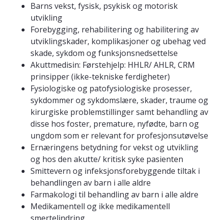
Barns vekst, fysisk, psykisk og motorisk
utvikling
Forebygging, rehabilitering og habilitering av
utviklingskader, komplikasjoner og ubehag ved
skade, sykdom og funksjonsnedsettelse
Akuttmedisin: Førstehjelp: HHLR/ AHLR, CRM
prinsipper (ikke-tekniske ferdigheter)
Fysiologiske og patofysiologiske prosesser,
sykdommer og sykdomslære, skader, traume og
kirurgiske problemstillinger samt behandling av
disse hos foster, premature, nyfødte, barn og
ungdom som er relevant for profesjonsutøvelse
Ernæringens betydning for vekst og utvikling
og hos den akutte/ kritisk syke pasienten
Smittevern og infeksjonsforebyggende tiltak i
behandlingen av barn i alle aldre
Farmakologi til behandling av barn i alle aldre
Medikamentell og ikke medikamentell
smertelindring