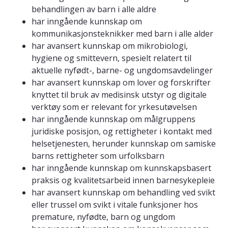
behandlingen av barn i alle aldre
har inngående kunnskap om
kommunikasjonsteknikker med barn i alle alder
har avansert kunnskap om mikrobiologi,
hygiene og smittevern, spesielt relatert til
aktuelle nyfødt-, barne- og ungdomsavdelinger
har avansert kunnskap om lover og forskrifter
knyttet til bruk av medisinsk utstyr og digitale
verktøy som er relevant for yrkesutøvelsen
har inngående kunnskap om målgruppens
juridiske posisjon, og rettigheter i kontakt med
helsetjenesten, herunder kunnskap om samiske
barns rettigheter som urfolksbarn
har inngående kunnskap om kunnskapsbasert
praksis og kvalitetsarbeid innen barnesykepleie
har avansert kunnskap om behandling ved svikt
eller trussel om svikt i vitale funksjoner hos
premature, nyfødte, barn og ungdom