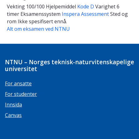
Vekting
100/100
Hjelpemiddel
Kode D
Varighet
6
timer
Eksamenssystem
Inspera Assessment
Sted og
rom
Ikke spesifisert ennå.
Alt om eksamen ved NTNU
NTNU – Norges teknisk-naturvitenskapelige
universitet
For ansatte
For studenter
Innsida
Canvas