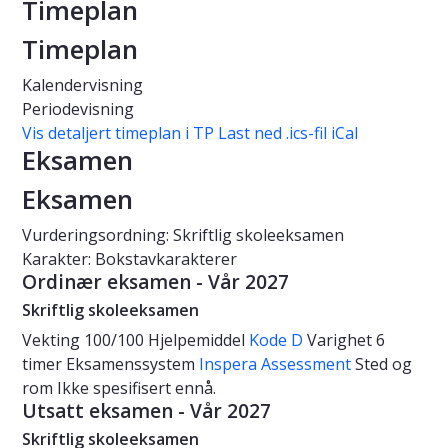
Timeplan
Timeplan
Kalendervisning
Periodevisning
Vis detaljert timeplan i TP
Last ned .ics-fil iCal
Eksamen
Eksamen
Vurderingsordning: Skriftlig skoleeksamen
Karakter: Bokstavkarakterer
Ordinær eksamen - Vår 2027
Skriftlig skoleeksamen
Vekting
100/100
Hjelpemiddel
Kode D
Varighet
6
timer
Eksamenssystem
Inspera Assessment
Sted og
rom
Ikke spesifisert ennå.
Utsatt eksamen - Vår 2027
Skriftlig skoleeksamen