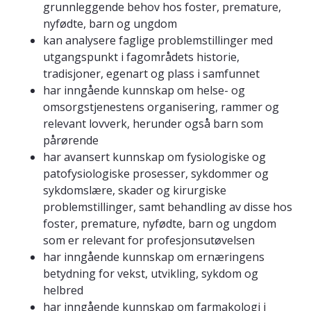
grunnleggende behov hos foster, premature,
nyfødte, barn og ungdom
kan analysere faglige problemstillinger med
utgangspunkt i fagområdets historie,
tradisjoner, egenart og plass i samfunnet
har inngående kunnskap om helse- og
omsorgstjenestens organisering, rammer og
relevant lovverk, herunder også barn som
pårørende
har avansert kunnskap om fysiologiske og
patofysiologiske prosesser, sykdommer og
sykdomslære, skader og kirurgiske
problemstillinger, samt behandling av disse hos
foster, premature, nyfødte, barn og ungdom
som er relevant for profesjonsutøvelsen
har inngående kunnskap om ernæringens
betydning for vekst, utvikling, sykdom og
helbred
har inngående kunnskap om farmakologi i