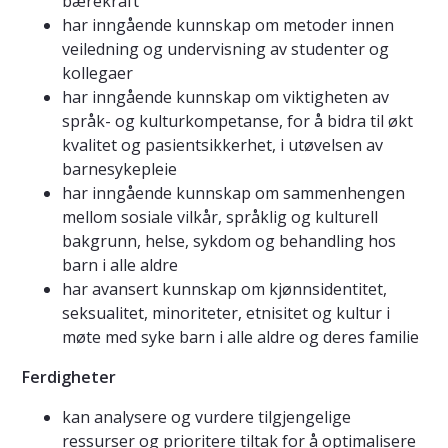
bærekraft
har inngående kunnskap om metoder innen
veiledning og undervisning av studenter og
kollegaer
har inngående kunnskap om viktigheten av
språk- og kulturkompetanse, for å bidra til økt
kvalitet og pasientsikkerhet, i utøvelsen av
barnesykepleie
har inngående kunnskap om sammenhengen
mellom sosiale vilkår, språklig og kulturell
bakgrunn, helse, sykdom og behandling hos
barn i alle aldre
har avansert kunnskap om kjønnsidentitet,
seksualitet, minoriteter, etnisitet og kultur i
møte med syke barn i alle aldre og deres familie
Ferdigheter
kan analysere og vurdere tilgjengelige
ressurser og prioritere tiltak for å optimalisere