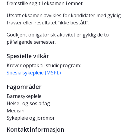
fremstille seg til eksamen i emnet.
Utsatt eksamen avvikles for kandidater med gyldig
fravær eller resultatet "ikke bestått".
Godkjent obligatorisk aktivitet er gyldig de to
påfølgende semester.
Spesielle vilkår
Krever opptak til studieprogram:
Spesialsykepleie (MSPL)
Fagområder
Barnesykepleie
Helse- og sosialfag
Medisin
Sykepleie og jordmor
Kontaktinformasjon