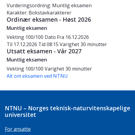
Vurderingsordning: Muntlig eksamen
Karakter: Bokstavkarakterer
Ordinær eksamen - Høst 2026
Muntlig eksamen
Vekting
100/100
Dato
Fra 16.12.2026
Til 17.12.2026
Tid
08:15
Varighet
30 minutter
Utsatt eksamen - Vår 2027
Muntlig eksamen
Vekting
100/100
Varighet
30 minutter
Alt om eksamen ved NTNU
NTNU – Norges teknisk-naturvitenskapelige
universitet
For ansatte