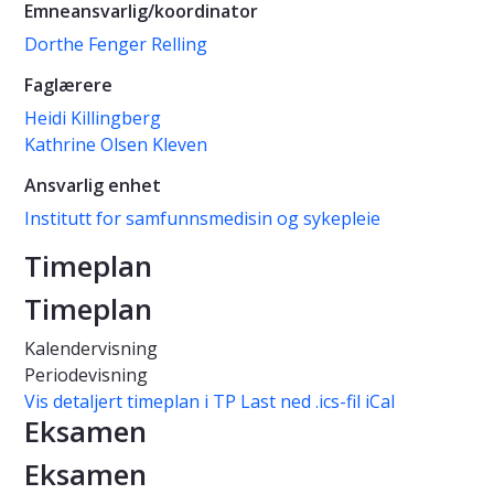
Emneansvarlig/koordinator
Dorthe Fenger Relling
Faglærere
Heidi Killingberg
Kathrine Olsen Kleven
Ansvarlig enhet
Institutt for samfunnsmedisin og sykepleie
Timeplan
Timeplan
Kalendervisning
Periodevisning
Vis detaljert timeplan i TP
Last ned .ics-fil iCal
Eksamen
Eksamen