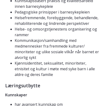
Kunnskapsbasert praksis og kvalitetsarbeid
innen barnesykepleie
Pedagogiske prinsipper i barnesykepleien
Helsefremmende, forebyggende, behandlende,
rehabiliterende og lindrende perspektiver
Helse- og omsorgstjenestens organisering og
rammer
Kommunikasjon/samhandling med
medmennesker fra fremmede kulturer/
minoriteter og ulike sosiale vilkår når barnet er
alvorlig sykt
Kjønnsidentitet, seksualitet, minoriteter,
etnisitet og kultur i møte med syke barn i alle
aldre og deres familie
Læringsutbytte
Kunnskaper
har avansert kunnskap om