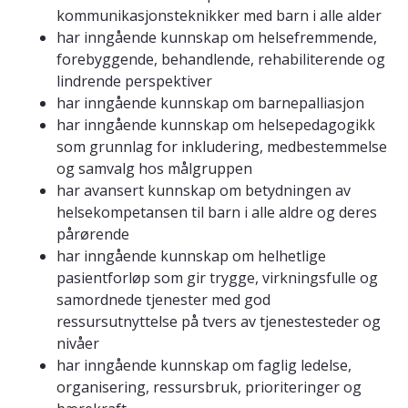
kommunikasjonsteknikker med barn i alle alder
har inngående kunnskap om helsefremmende,
forebyggende, behandlende, rehabiliterende og
lindrende perspektiver
har inngående kunnskap om barnepalliasjon
har inngående kunnskap om helsepedagogikk
som grunnlag for inkludering, medbestemmelse
og samvalg hos målgruppen
har avansert kunnskap om betydningen av
helsekompetansen til barn i alle aldre og deres
pårørende
har inngående kunnskap om helhetlige
pasientforløp som gir trygge, virkningsfulle og
samordnede tjenester med god
ressursutnyttelse på tvers av tjenestesteder og
nivåer
har inngående kunnskap om faglig ledelse,
organisering, ressursbruk, prioriteringer og