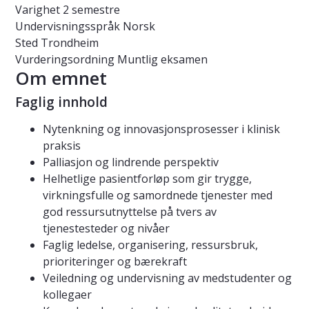
Varighet
2 semestre
Undervisningsspråk
Norsk
Sted
Trondheim
Vurderingsordning
Muntlig eksamen
Om emnet
Faglig innhold
Nytenkning og innovasjonsprosesser i klinisk
praksis
Palliasjon og lindrende perspektiv
Helhetlige pasientforløp som gir trygge,
virkningsfulle og samordnede tjenester med
god ressursutnyttelse på tvers av
tjenestesteder og nivåer
Faglig ledelse, organisering, ressursbruk,
prioriteringer og bærekraft
Veiledning og undervisning av medstudenter og
kollegaer