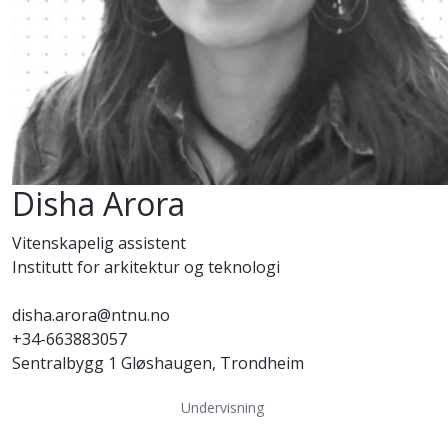
Disha Arora
Vitenskapelig assistent
Institutt for arkitektur og teknologi
disha.arora@ntnu.no
+34-663883057
Sentralbygg 1 Gløshaugen, Trondheim
Undervisning