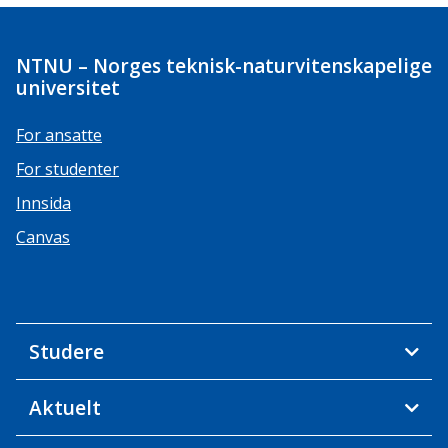
NTNU – Norges teknisk-naturvitenskapelige
universitet
For ansatte
For studenter
Innsida
Canvas
Studere
Aktuelt