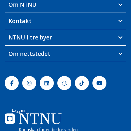
Om NTNU
Kontakt
NTNU i tre byer
Om nettstedet
Facebook
Instagram
Linkedin
Snapchat
Tiktok
Youtube
Logg inn