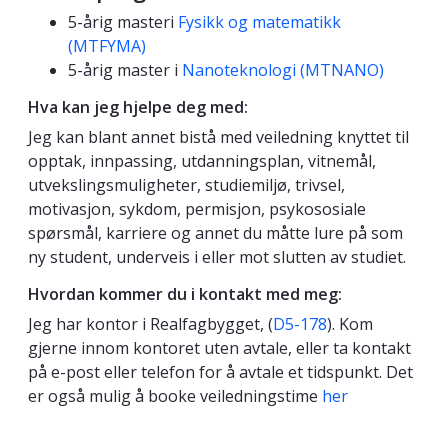
5-årig masteri
Fysikk og matematikk
(MTFYMA)
5-årig master i
Nanoteknologi (MTNANO)
Hva kan jeg hjelpe deg med:
Jeg kan blant annet bistå med veiledning knyttet til
opptak, innpassing, utdanningsplan, vitnemål,
utvekslingsmuligheter, studiemiljø, trivsel,
motivasjon, sykdom, permisjon, psykososiale
spørsmål, karriere og annet du måtte lure på som
ny student, underveis i eller mot slutten av studiet.
Hvordan kommer du i kontakt med meg:
Jeg har kontor i Realfagbygget, (
D5-178
). Kom
gjerne innom kontoret uten avtale, eller ta kontakt
på e-post eller telefon for å avtale et tidspunkt. Det
er også mulig å booke veiledningstime
her