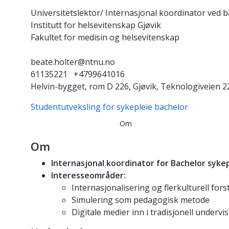
Universitetslektor/ Internasjonal koordinator ved b
Institutt for helsevitenskap Gjøvik
Fakultet for medisin og helsevitenskap
beate.holter@ntnu.no
61135221
+4799641016
Helvin-bygget, rom D 226, Gjøvik, Teknologiveien 2
Studentutveksling for sykepleie bachelor
Om
Om
Internasjonal koordinator for Bachelor sykep
Interesseområder:
Internasjonalisering og flerkulturell fors
Simulering som pedagogisk metode
Digitale medier inn i tradisjonell underv