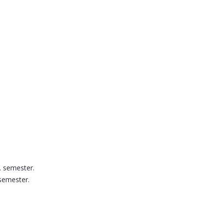
. semester.
 semester.