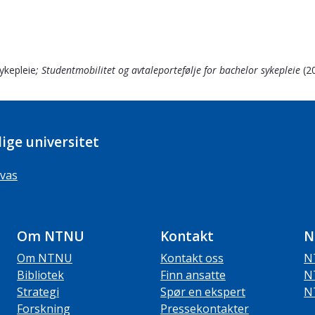
ykepleie
; Studentmobilitet og avtaleportefølje for bachelor sykepleie
(2
ige universitet
vas
Om NTNU
Kontakt
N
Om NTNU
Kontakt oss
N
Bibliotek
Finn ansatte
N
Strategi
Spør en ekspert
N
Forskning
Pressekontakter