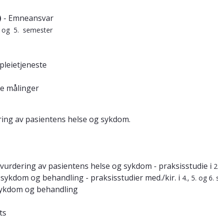
)
- Emneansvar
4. og 5. semester
pleietjeneste
le målinger
ing av pasientens helse og sykdom.
vurdering av pasientens helse og sykdom - praksisstudie i
2
 sykdom og behandling - praksisstudier med./kir. i
4., 5. og 6.
 sykdom og behandling
ts