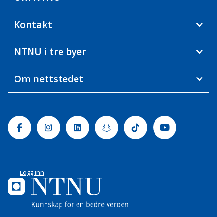
Kontakt
NTNU i tre byer
Om nettstedet
Facebook
Instagram
Linkedin
Snapchat
Tiktok
Youtube
Logg inn