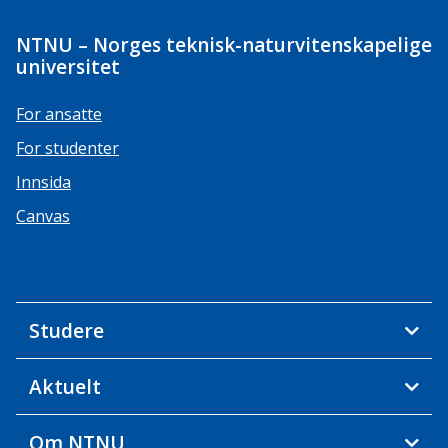
NTNU – Norges teknisk-naturvitenskapelige
universitet
For ansatte
For studenter
Innsida
Canvas
Studere
Aktuelt
Om NTNU