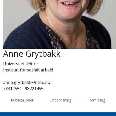
Anne Grytbakk
Universitetslektor
Institutt for sosialt arbeid
anne.grytbakk@ntnu.no
73412551
98221455
Publikasjoner
Undervisning
Formidling