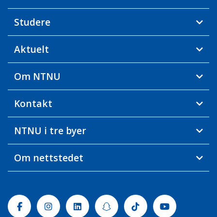
Studere
Aktuelt
Om NTNU
Kontakt
NTNU i tre byer
Om nettstedet
Facebook
Instagram
Linkedin
Snapchat
Tiktok
Youtube