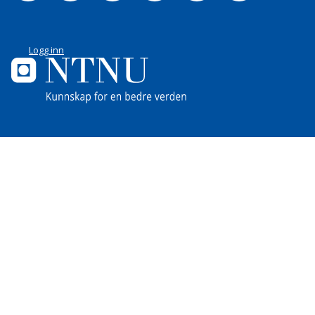
Logg inn