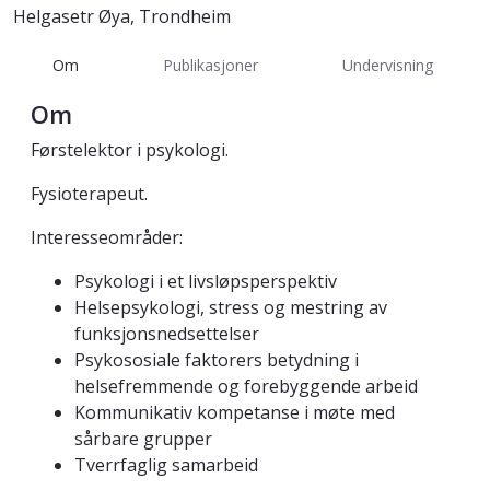
Helgasetr Øya, Trondheim
Om
Publikasjoner
Undervisning
Om
Førstelektor i psykologi.
Fysioterapeut.
Interesseområder:
Psykologi i et livsløpsperspektiv
Helsepsykologi, stress og mestring av
funksjonsnedsettelser
Psykososiale faktorers betydning i
helsefremmende og forebyggende arbeid
Kommunikativ kompetanse i møte med
sårbare grupper
Tverrfaglig samarbeid