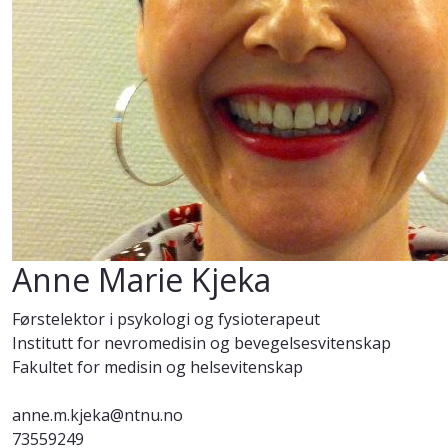
Anne Marie Kjeka
Førstelektor i psykologi og fysioterapeut
Institutt for nevromedisin og bevegelsesvitenskap
Fakultet for medisin og helsevitenskap
anne.m.kjeka@ntnu.no
73559249