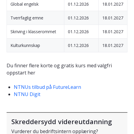
Global engelsk
01.12.2026
18.01.2027
Tverrfaglig emne
01.12.2026
18.01.2027
Skriving i klasserommet
01.12.2026
18.01.2027
Kulturkunnskap
01.12.2026
18.01.2027
Du finner flere korte og gratis kurs med valgfri
oppstart her
NTNUs tilbud på FutureLearn
NTNU Digit
Skreddersydd videreutdanning
Vurderer du bedriftsintern opplæring?