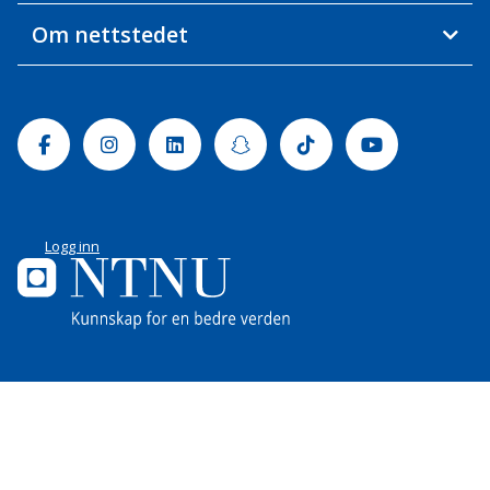
Om nettstedet
Facebook
Instagram
Linkedin
Snapchat
Tiktok
Youtube
Logg inn