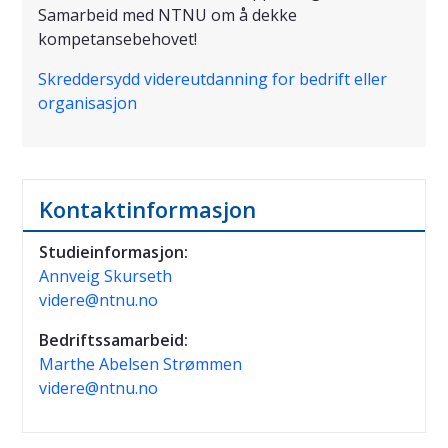
Samarbeid med NTNU om å dekke
kompetansebehovet!
Skreddersydd videreutdanning for bedrift eller
organisasjon
Kontaktinformasjon
Studieinformasjon:
Annveig Skurseth
videre@ntnu.no
Bedriftssamarbeid:
Marthe Abelsen Strømmen
videre@ntnu.no