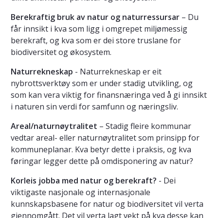
Berekraftig bruk av natur og naturressursar
– Du
får innsikt i kva som ligg i omgrepet miljømessig
berekraft, og kva som er dei store truslane for
biodiversitet og økosystem.
Naturrekneskap
- Naturrekneskap er eit
nybrottsverktøy som er under stadig utvikling, og
som kan vera viktig for finansnæringa ved å gi innsikt
i naturen sin verdi for samfunn og næringsliv.
Areal/naturnøytralitet
– Stadig fleire kommunar
vedtar areal- eller naturnøytralitet som prinsipp for
kommuneplanar. Kva betyr dette i praksis, og kva
føringar legger dette på omdisponering av natur?
Korleis jobba med natur og berekraft?
- Dei
viktigaste nasjonale og internasjonale
kunnskapsbasene for natur og biodiversitet vil verta
gjennomgått. Det vil verta lagt vekt på kva desse kan