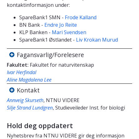
kontaktinformasjon under:
SpareBank1 SMN -
Frode Kalland
BN Bank -
Endre Jo Reite
KLP Banken -
Mari Svendsen
SpareBank1 Østlandet -
Liv Krokan Murud
Fagansvarlig/Forelesere
Fakultet:
Fakultet for naturvitenskap
Ivar Herfindal
Aline Magdalena Lee
Kontakt
Annveig Skurseth
, NTNU VIDERE
Silje Strand Lundgren
, Studieveileder Inst. for biologi
Hold deg oppdatert
Nyhetsbrev fra NTNU VIDERE gir deg informasjon