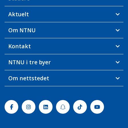
Aktuelt
Om NTNU
Kontakt
NTNU i tre byer
Om nettstedet
Facebook
Instagram
Linkedin
Snapchat
Tiktok
Youtube