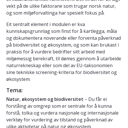
vekt på de ulike faktorane som trugar norsk natur,
og som miljøforvaltinga har spesielt fokus på.
Eit sentralt element i modulen er kva
kunnskapsgrunnlag som finst for å kartlegga, måla
og dokumentera noverande eller forventa påverknad
på biodiversitet og økosystem, og som kan brukast i
praksis for å vurdere bedrifter sitt arbeid med
miljømessig berekraft, til dømes gjennom å utarbeide
naturrekneskap eller som del av EU-taksonomien
sine tekniske screening-kriteria for biodiversitet og
økosystem.
Tema:
Natur, økosystem og biodiversitet
– Du får ei
forståing av omgrep som er sentrale for å kunna
forstå, tolka og vurdera nasjonale og internasjonale
verktøy for vurdering av tilstand og påverknad av
ulike aktivitetar på natur og økosystem.