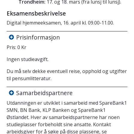
Trondheim:
17. og 18. mars (fra lunsj til lunsj).
Eksamensbeskrivelse
Digital hjemmeeksamen, 16. april kl. 09.00-11.00.
Prisinformasjon
Pris: 0 Kr
Ingen studieavgift.
Du må selv dekke eventuell reise, opphold og utgifter
til pensumlitteratur.
Samarbeidspartnere
Utdanningen er utviklet i samarbeid med SpareBank1
SMN, BN Bank, KLP Banken og SpareBank1
Østlandet. Hver av samarbeidspartnerne har noen
studieplasser forbeholdt sine ansatte. Kontakt
arbeidsgiver for å søke på disse plassene, se