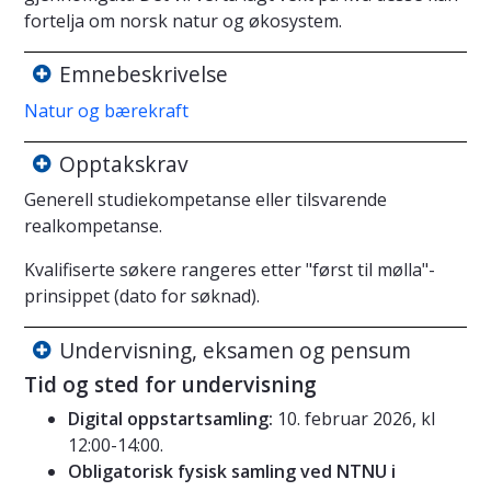
fortelja om norsk natur og økosystem.
Emnebeskrivelse
Natur og bærekraft
Opptakskrav
Generell studiekompetanse eller tilsvarende
realkompetanse.
Kvalifiserte søkere rangeres etter "først til mølla"-
prinsippet (dato for søknad).
Undervisning, eksamen og pensum
Tid og sted for undervisning
Digital oppstartsamling:
10. februar 2026, kl
12:00-14:00.
Obligatorisk fysisk samling ved NTNU i