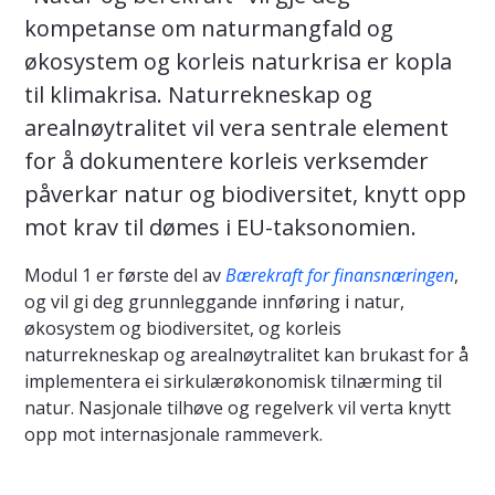
kompetanse om naturmangfald og
økosystem og korleis naturkrisa er kopla
til klimakrisa. Naturrekneskap og
arealnøytralitet vil vera sentrale element
for å dokumentere korleis verksemder
påverkar natur og biodiversitet, knytt opp
mot krav til dømes i EU-taksonomien.
Modul 1 er første del av
Bærekraft for finansnæringen
,
og vil gi deg grunnleggande innføring i natur,
økosystem og biodiversitet, og korleis
naturrekneskap og arealnøytralitet kan brukast for å
implementera ei sirkulærøkonomisk tilnærming til
natur. Nasjonale tilhøve og regelverk vil verta knytt
opp mot internasjonale rammeverk.