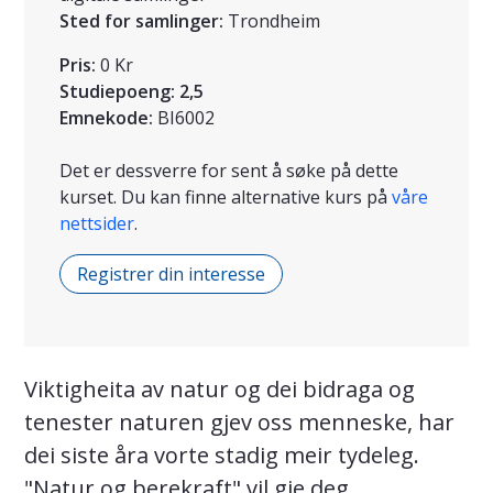
Sted for samlinger:
Trondheim
Pris:
0 Kr
Studiepoeng:
2,5
Emnekode:
BI6002
Det er dessverre for sent å søke på dette
kurset. Du kan finne alternative kurs på
våre
nettsider
.
Registrer din interesse
Viktigheita av natur og dei bidraga og
tenester naturen gjev oss menneske, har
dei siste åra vorte stadig meir tydeleg.
"Natur og berekraft" vil gje deg