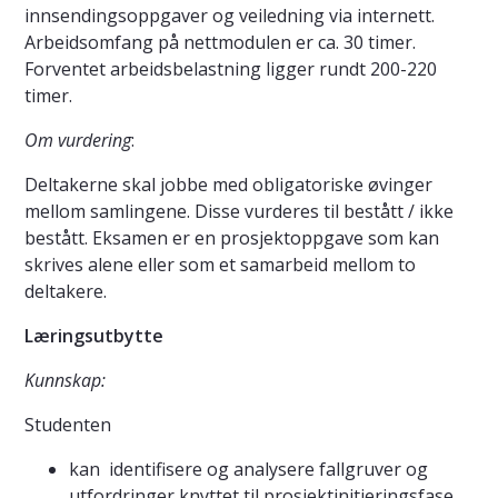
innsendingsoppgaver og veiledning via internett.
Arbeidsomfang på nettmodulen er ca. 30 timer.
Forventet arbeidsbelastning ligger rundt 200-220
timer.
Om vurdering
:
Deltakerne skal jobbe med obligatoriske øvinger
mellom samlingene. Disse vurderes til bestått / ikke
bestått. Eksamen er en prosjektoppgave som kan
skrives alene eller som et samarbeid mellom to
deltakere.
Læringsutbytte
Kunnskap:
Studenten
kan identifisere og analysere fallgruver og
utfordringer knyttet til prosjektinitieringsfase