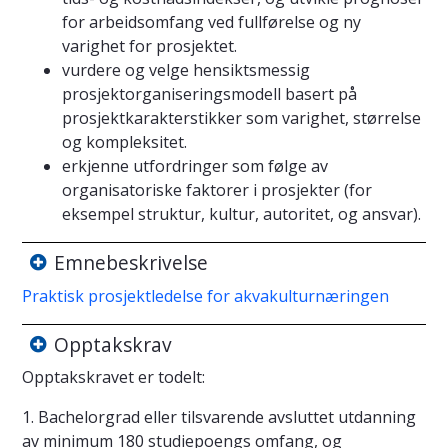
for arbeidsomfang ved fullførelse og ny
varighet for prosjektet.
vurdere og velge hensiktsmessig
prosjektorganiseringsmodell basert på
prosjektkarakterstikker som varighet, størrelse
og kompleksitet.
erkjenne utfordringer som følge av
organisatoriske faktorer i prosjekter (for
eksempel struktur, kultur, autoritet, og ansvar).
Emnebeskrivelse
Praktisk prosjektledelse for akvakulturnæringen
Opptakskrav
Opptakskravet er todelt:
1. Bachelorgrad eller tilsvarende avsluttet utdanning
av minimum 180 studiepoengs omfang, og