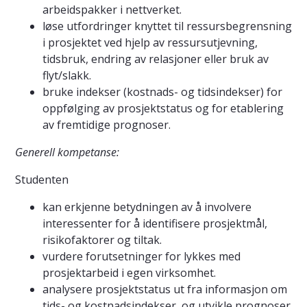
arbeidspakker i nettverket.
løse utfordringer knyttet til ressursbegrensning
i prosjektet ved hjelp av ressursutjevning,
tidsbruk, endring av relasjoner eller bruk av
flyt/slakk.
bruke indekser (kostnads- og tidsindekser) for
oppfølging av prosjektstatus og for etablering
av fremtidige prognoser.
Generell kompetanse:
Studenten
kan erkjenne betydningen av å involvere
interessenter for å identifisere prosjektmål,
risikofaktorer og tiltak.
vurdere forutsetninger for lykkes med
prosjektarbeid i egen virksomhet.
analysere prosjektstatus ut fra informasjon om
tids- og kostnadsindekser, og utvikle prognoser