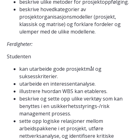
beskrive ulike metoder for prosjektoppfølging.
beskrive hovedkategorier av
prosjektorganisasjonsmodeller (prosjekt,
klassisk og matrise) og forklare fordeler og
ulemper med de ulike modellene.
Ferdigheter:
Studenten
kan utarbeide gode prosjektmål og
suksesskriterier.
utarbeide en interessentanalyse.
illustrere hvordan WBS kan etableres.
beskrive og sette opp ulike verktøy som kan
benyttes i en usikkerhetsstyrings-/risk
management prosess.
sette opp logiske relasjoner mellom
arbeidspakkene i et prosjekt, utføre
nettverksanalyse, og identifisere kritiske