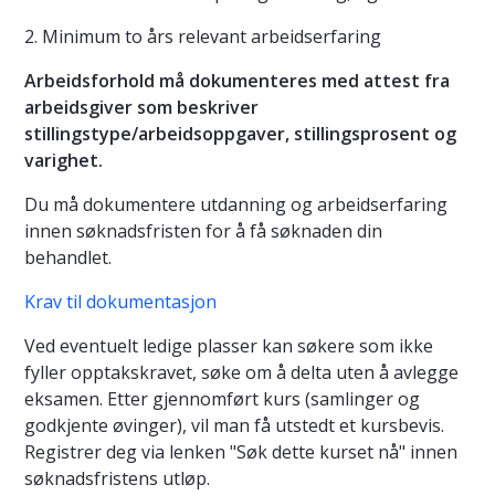
2. Minimum to års relevant arbeidserfaring
Arbeidsforhold må dokumenteres med attest fra
arbeidsgiver som beskriver
stillingstype/arbeidsoppgaver, stillingsprosent og
varighet.
Du må dokumentere utdanning og arbeidserfaring
innen søknadsfristen for å få søknaden din
behandlet.
Krav til dokumentasjon
Ved eventuelt ledige plasser kan søkere som ikke
fyller opptakskravet, søke om å delta uten å avlegge
eksamen. Etter gjennomført kurs (samlinger og
godkjente øvinger), vil man få utstedt et kursbevis.
Registrer deg via lenken "Søk dette kurset nå" innen
søknadsfristens utløp.