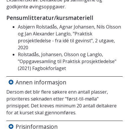
godkjente øvingsoppgaver.
Pensumlitteratur/kursmateriell
Asbjørn Rolstadås, Agnar Johansen, Nils Olsson
og Jan Alexander Langlo, "Praktisk
prosjektledelse - fra idé til gevinst", 2 utgave,
2020
Rolstadås, Johansen, Olsson og Langlo,
"Oppgavesamling til Praktisk prosjektledelse"
(2021) Fagbokforlaget
Annen informasjon
Dersom det blir flere søkere enn antall plasser,
prioriteres søknaden etter "først-til-mølla"
prinsippet. Det kreves minimum 20 antall deltakere
for at kurset skal gjennomføres.
Prisinformasjon