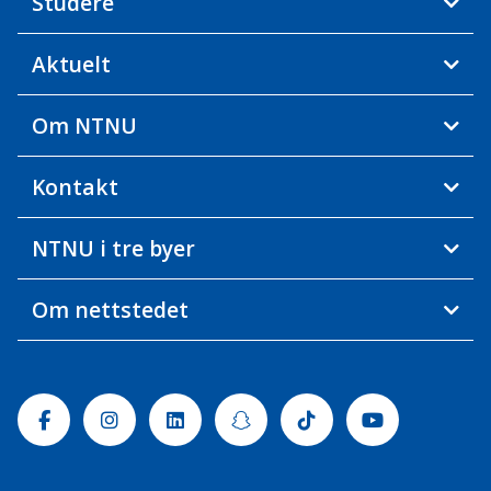
Studere
Aktuelt
Om NTNU
Kontakt
NTNU i tre byer
Om nettstedet
Facebook
Instagram
Linkedin
Snapchat
Tiktok
Youtube