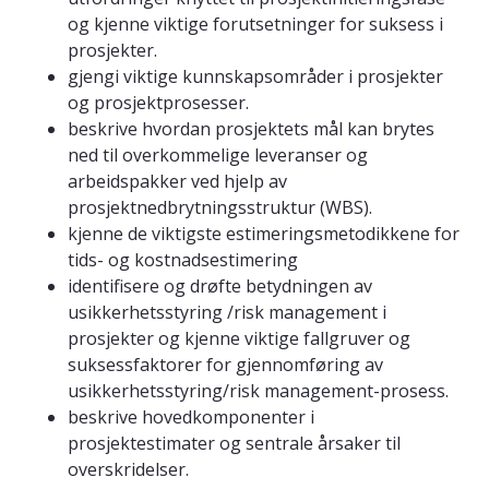
og kjenne viktige forutsetninger for suksess i
prosjekter.
gjengi viktige kunnskapsområder i prosjekter
og prosjektprosesser.
beskrive hvordan prosjektets mål kan brytes
ned til overkommelige leveranser og
arbeidspakker ved hjelp av
prosjektnedbrytningsstruktur (WBS).
kjenne de viktigste estimeringsmetodikkene for
tids- og kostnadsestimering
identifisere og drøfte betydningen av
usikkerhetsstyring /risk management i
prosjekter og kjenne viktige fallgruver og
suksessfaktorer for gjennomføring av
usikkerhetsstyring/risk management-prosess.
beskrive hovedkomponenter i
prosjektestimater og sentrale årsaker til
overskridelser.