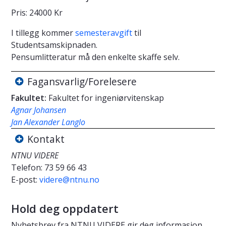
Pris: 24000 Kr
I tillegg kommer
semesteravgift
til
Studentsamskipnaden.
Pensumlitteratur må den enkelte skaffe selv.
Fagansvarlig/Forelesere
Fakultet:
Fakultet for ingeniørvitenskap
Agnar Johansen
Jan Alexander Langlo
Kontakt
NTNU VIDERE
Telefon:
73 59 66 43
E-post:
videre@ntnu.no
Hold deg oppdatert
Nyhetsbrev fra NTNU VIDERE gir deg informasjon