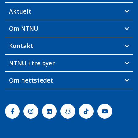
Aktuelt
Om NTNU
Kontakt
NTNU i tre byer
Om nettstedet
Facebook
Instagram
Linkedin
Snapchat
Tiktok
Youtube