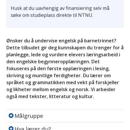
Husk at du uavhengig av finansiering selv må
søke om studieplass direkte til NTNU.
Ønsker du å undervise engelsk på barnetrinnet?
Dette tilbudet gir deg kunnskapen du trenger for å
planlegge, lede og vurdere elevers læringsarbeid i
den engelske begynneropplæringen. Det
fokuseres på den første opplæringen i lesing,
skriving og muntlige ferdigheter. Du lærer om
språket og grammatikken med vekt på forskjeller
og likheter mellom engelsk og norsk. Vi arbeider
også med tekster, litteratur og kultur.
Målgruppe
Målgruppe
Hva lærer du?
Hva lærer du?