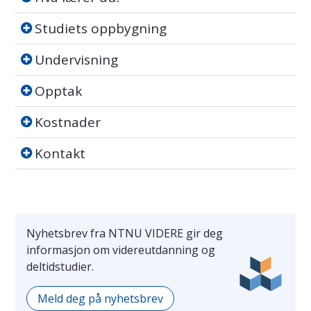
Studiets oppbygning
Studiets oppbygning
Undervisning
Undervisning
Opptak
Opptak
Kostnader
Kostnader
Kontakt
Kontakt
Nyhetsbrev fra NTNU VIDERE gir deg
informasjon om videreutdanning og
deltidstudier.
Meld deg på nyhetsbrev