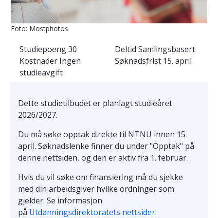
Foto: Mostphotos
Studiepoeng
30
Deltid
Samlingsbasert
Kostnader
Ingen
Søknadsfrist
15. april
studieavgift
Dette studietilbudet er planlagt studieåret
2026/2027.
Du må søke opptak direkte til NTNU innen 15.
april. Søknadslenke finner du under "Opptak" på
denne nettsiden, og den er aktiv fra 1. februar.
Hvis du vil søke om finansiering må du sjekke
med din arbeidsgiver hvilke ordninger som
gjelder. Se informasjon
på
Utdanningsdirektoratets nettsider
.