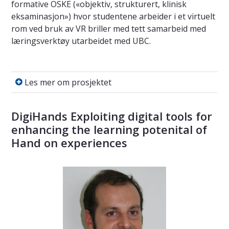
formative OSKE («objektiv, strukturert, klinisk
eksaminasjon») hvor studentene arbeider i et virtuelt
rom ved bruk av VR briller med tett samarbeid med
læringsverktøy utarbeidet med UBC.
Les mer om prosjektet
Les mer om prosjektet
DigiHands Exploiting digital tools for
enhancing the learning potenital of
Hand on experiences