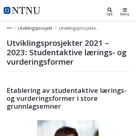
NTNU Toppundervisning
NTNU Hjemmeside
Søk
Meny
Utviklingsprosjekt
Utviklingsprosjekter 2021-2023
Utviklingsprosjekter 2021-2023
Utviklingsprosjekter 2021 –
2023: Studentaktive lærings- og
vurderingsformer
Etablering av studentaktive lærings-
og vurderingsformer i store
grunnlagsemner