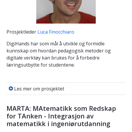
​Prosjektleder
Luca Finocchiaro
DigiHands har som mål å utvikle og formidle
kunnskap om hvordan pedagogisk metoder og
digitale verktøy kan brukes for å forbedre
læringsutbytte for studentene.
Les mer om prosjektet
Les mer om prosjektet
MARTA: MAtematikk som Redskap
for TAnken - Integrasjon av
matematikk i ingeniørutdanning