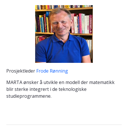
Prosjektleder
Frode Rønning
MARTA ønsker å utvikle en modell der matematikk
blir sterke integrert i de teknologiske
studieprogrammene.
Les mer om prosjektet