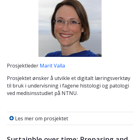
Prosjektleder
Marit Valla
Prosjektet ønsker å utvikle et digitalt læringsverktøy
til bruk i undervisning i fagene histologi og patologi
ved medisinsstudiet på NTNU.
Les mer om prosjektet
Les mer om prosjektet
Sustainble over time: Preparing and