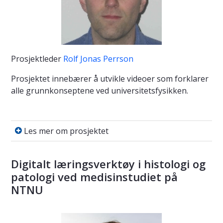
Prosjektleder
Rolf Jonas Perrson
Prosjektet innebærer å utvikle videoer som forklarer
alle grunnkonseptene ved universitetsfysikken.
Les mer om prosjektet
Les mer om prosjektet
Digitalt læringsverktøy i histologi og
patologi ved medisinstudiet på
NTNU