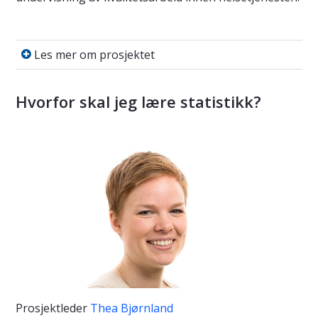
Les mer om prosjektet
Les mer om prosjektet
Hvorfor skal jeg lære statistikk?
Prosjektleder
Thea Bjørnland