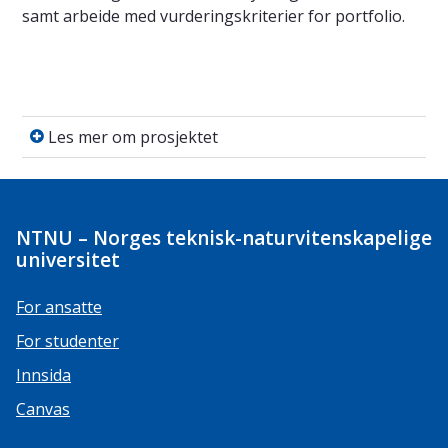
samt arbeide med vurderingskriterier for portfolio.
Les mer om prosjektet
Les mer om prosjektet
NTNU – Norges teknisk-naturvitenskapelige
universitet
For ansatte
For studenter
Innsida
Canvas