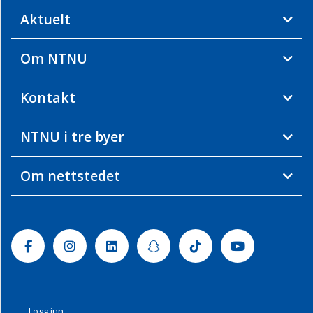
Aktuelt
Om NTNU
Kontakt
NTNU i tre byer
Om nettstedet
Facebook
Instagram
Linkedin
Snapchat
Tiktok
Youtube
Logg inn