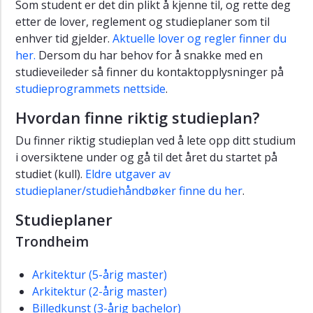
Som student er det din plikt å kjenne til, og rette deg
etter de lover, reglement og studieplaner som til
enhver tid gjelder.
Aktuelle lover og regler finner du
her.
Dersom du har behov for å snakke med en
studieveileder så finner du kontaktopplysninger på
studieprogrammets nettside
.
Hvordan finne riktig studieplan?
Du finner riktig studieplan ved å lete opp ditt studium
i oversiktene under og gå til det året du startet på
studiet (kull).
Eldre utgaver av
studieplaner/studiehåndbøker finne du her
.
Studieplaner
Trondheim
Arkitektur (5-årig master)
Arkitektur (2-årig master)
Billedkunst (3-årig bachelor)