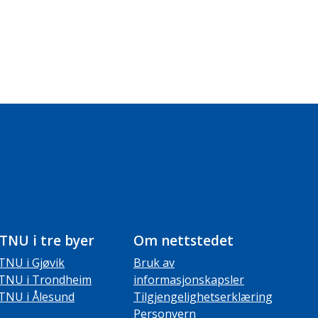
TNU i tre byer
Om nettstedet
TNU i Gjøvik
Bruk av
TNU i Trondheim
informasjonskapsler
TNU i Ålesund
Tilgjengelighetserklæring
Personvern