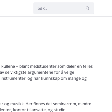
v kullene – blant medstudenter som deler en felles
av de viktigste argumentene for å velge
ike instrumenter, og har kunnskap om mange og
ter og musikk. Her finnes det seminarrom, mindre
ter, kontor til ansatte, og studio.