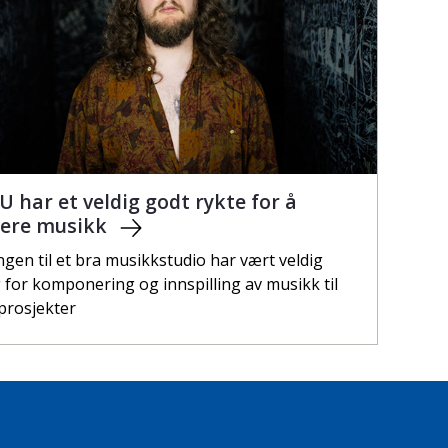
 har et veldig godt rykte for å
dere musikk
ngen til et bra musikkstudio har vært veldig
g for komponering og innspilling av musikk til
 prosjekter