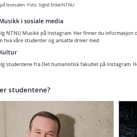
på lesesalen. Foto: Sigrid Erdal/NTNU
usikk i sosiale media
lg NTNU Musikk på Instagram. Her finner du informasjon o
 hva våre studenter og ansatte driver med.
Kultur
lg studentene fra Det humanistisk fakultet på Instagram. H
ier studentene?