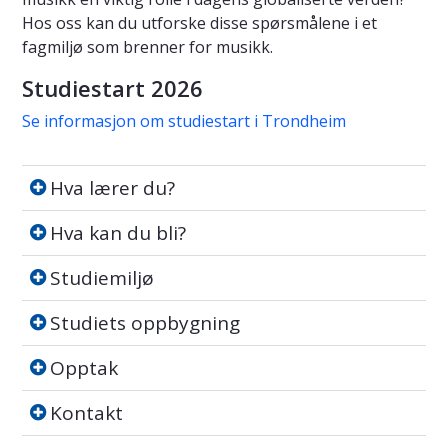
Hos oss kan du utforske disse spørsmålene i et
fagmiljø som brenner for musikk.
Studiestart 2026
Se informasjon om studiestart i Trondheim
Hva lærer du?
Hva lærer du?
Hva kan du bli?
Hva kan du bli?
Studiemiljø
Studiemiljø
Studiets oppbygning
Studiets oppbygning
Opptak
Opptak
Kontakt
Kontakt