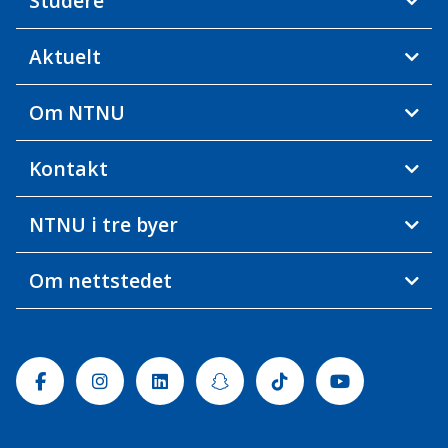
Studere
Aktuelt
Om NTNU
Kontakt
NTNU i tre byer
Om nettstedet
Facebook
Instagram
Linkedin
Snapchat
Tiktok
Youtube