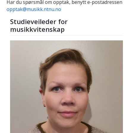
Har du spørsmål om opptak, benytt e-postadressen
opptak@musikk.ntnu.no
Studieveileder for
musikkvitenskap