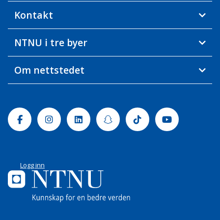
Kontakt
NTNU i tre byer
Om nettstedet
Facebook
Instagram
Linkedin
Snapchat
Tiktok
Youtube
Logg inn