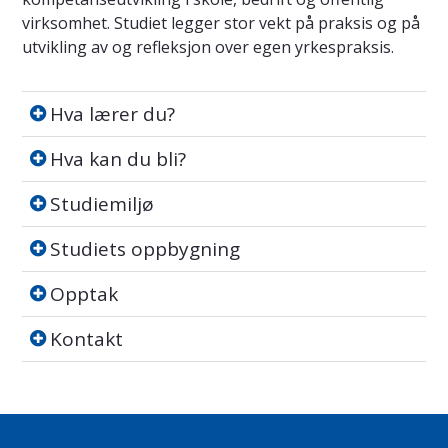
virksomhet. Studiet legger stor vekt på praksis og på
utvikling av og refleksjon over egen yrkespraksis.
Hva lærer du?
Hva lærer du?
Hva kan du bli?
Hva kan du bli?
Studiemiljø
Studiemiljø
Studiets oppbygning
Studiets oppbygning
Opptak
Opptak
Kontakt
Kontakt