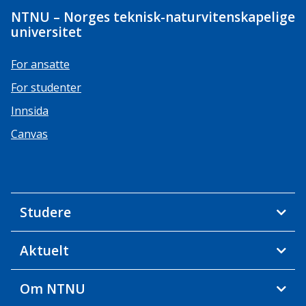
NTNU – Norges teknisk-naturvitenskapelige
universitet
For ansatte
For studenter
Innsida
Canvas
Studere
Aktuelt
Om NTNU