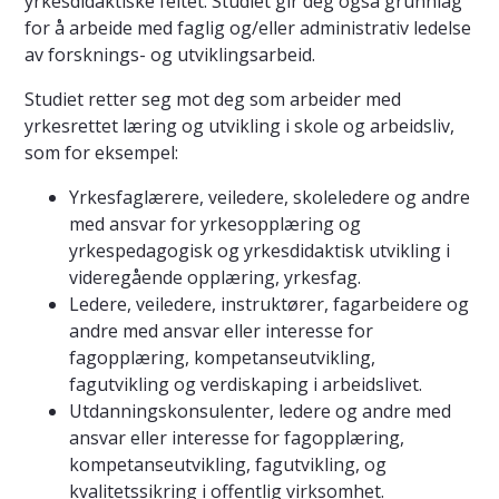
yrkesdidaktiske feltet. Studiet gir deg også grunnlag
for å arbeide med faglig og/eller administrativ ledelse
av forsknings- og utviklingsarbeid.
Studiet retter seg mot deg som arbeider med
yrkesrettet læring og utvikling i skole og arbeidsliv,
som for eksempel:
Yrkesfaglærere, veiledere, skoleledere og andre
med ansvar for yrkesopplæring og
yrkespedagogisk og yrkesdidaktisk utvikling i
videregående opplæring, yrkesfag.
Ledere, veiledere, instruktører, fagarbeidere og
andre med ansvar eller interesse for
fagopplæring, kompetanseutvikling,
fagutvikling og verdiskaping i arbeidslivet.
Utdanningskonsulenter, ledere og andre med
ansvar eller interesse for fagopplæring,
kompetanseutvikling, fagutvikling, og
kvalitetssikring i offentlig virksomhet.