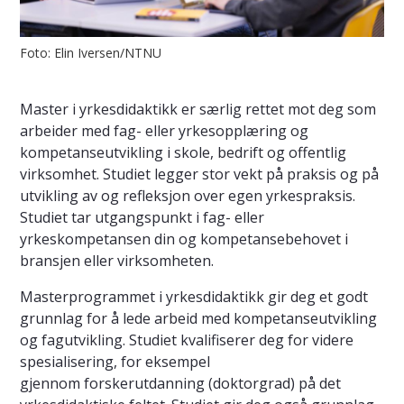
Foto: Elin Iversen/NTNU
Master i yrkesdidaktikk er særlig rettet mot deg som
arbeider med fag- eller yrkesopplæring og
kompetanseutvikling i skole, bedrift og offentlig
virksomhet. Studiet legger stor vekt på praksis og på
utvikling av og refleksjon over egen yrkespraksis.
Studiet tar utgangspunkt i fag- eller
yrkeskompetansen din og kompetansebehovet i
bransjen eller virksomheten.
Masterprogrammet i yrkesdidaktikk gir deg et godt
grunnlag for å lede arbeid med kompetanseutvikling
og fagutvikling. Studiet kvalifiserer deg for videre
spesialisering, for eksempel
gjennom forskerutdanning (doktorgrad) på det