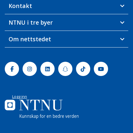
Kontakt
NTNU i tre byer
Om nettstedet
Facebook
Instagram
Linkedin
Snapchat
Tiktok
Youtube
Logg inn