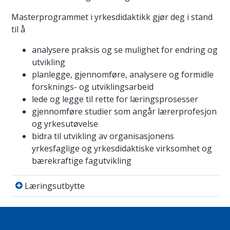
Masterprogrammet i yrkesdidaktikk gjør deg i stand
til å
analysere praksis og se mulighet for endring og
utvikling
planlegge, gjennomføre, analysere og formidle
forsknings- og utviklingsarbeid
lede og legge til rette for læringsprosesser
gjennomføre studier som angår lærerprofesjon
og yrkesutøvelse
bidra til utvikling av organisasjonens
yrkesfaglige og yrkesdidaktiske virksomhet og
bærekraftige fagutvikling
Læringsutbytte
Læringsutbytte