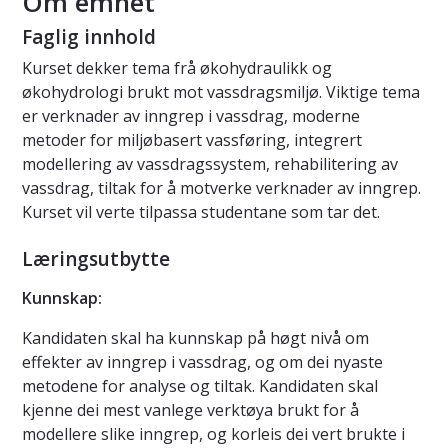
Om emnet
Faglig innhold
Kurset dekker tema frå økohydraulikk og
økohydrologi brukt mot vassdragsmiljø. Viktige tema
er verknader av inngrep i vassdrag, moderne
metoder for miljøbasert vassføring, integrert
modellering av vassdragssystem, rehabilitering av
vassdrag, tiltak for å motverke verknader av inngrep.
Kurset vil verte tilpassa studentane som tar det.
Læringsutbytte
Kunnskap:
Kandidaten skal ha kunnskap på høgt nivå om
effekter av inngrep i vassdrag, og om dei nyaste
metodene for analyse og tiltak. Kandidaten skal
kjenne dei mest vanlege verktøya brukt for å
modellere slike inngrep, og korleis dei vert brukte i