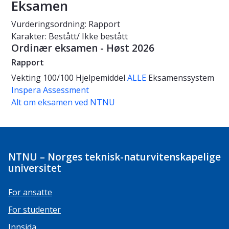
Eksamen
Vurderingsordning: Rapport
Karakter: Bestått/ Ikke bestått
Ordinær eksamen - Høst 2026
Rapport
Vekting
100/100
Hjelpemiddel
ALLE
Eksamenssystem
Inspera Assessment
Alt om eksamen ved NTNU
NTNU – Norges teknisk-naturvitenskapelige
universitet
For ansatte
For studenter
Innsida