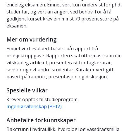
endeleg eksamen. Emnet vert kun undervist for phd-
studentar, og vert arrangert ved behov. For å få
godkjent kurset krev ein minst 70 prosent score på
eksamen.
Mer om vurdering
Emnet vert evaluert basert på rapport frå
prosjektoppgave. Rapporten skal utformast som ein
vitskapleg artikkel, presenterast for faglærarar,
sensor og evt andre studentar. Karakter vert gitt
basert på rapport, presentasjon og diskusjon.
Spesielle vilkår
Krever opptak til studieprogram:
Ingeniørvitenskap (PHIV)
Anbefalte forkunnskaper
Bakgrunn i hydraulikk, hydrologi og vassdragsmiljø