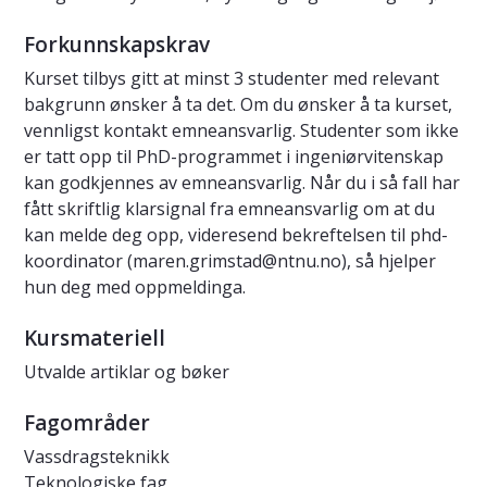
Forkunnskapskrav
Kurset tilbys gitt at minst 3 studenter med relevant
bakgrunn ønsker å ta det. Om du ønsker å ta kurset,
vennligst kontakt emneansvarlig. Studenter som ikke
er tatt opp til PhD-programmet i ingeniørvitenskap
kan godkjennes av emneansvarlig. Når du i så fall har
fått skriftlig klarsignal fra emneansvarlig om at du
kan melde deg opp, videresend bekreftelsen til phd-
koordinator (maren.grimstad@ntnu.no), så hjelper
hun deg med oppmeldinga.
Kursmateriell
Utvalde artiklar og bøker
Fagområder
Vassdragsteknikk
Teknologiske fag