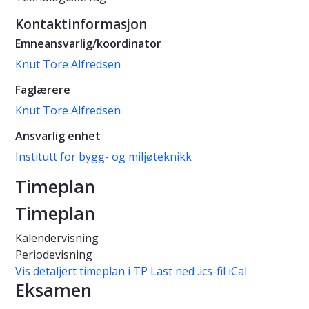
Kontaktinformasjon
Emneansvarlig/koordinator
Knut Tore Alfredsen
Faglærere
Knut Tore Alfredsen
Ansvarlig enhet
Institutt for bygg- og miljøteknikk
Timeplan
Timeplan
Kalendervisning
Periodevisning
Vis detaljert timeplan i TP
Last ned .ics-fil iCal
Eksamen