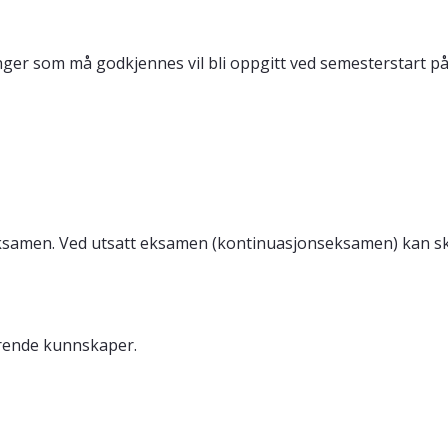
inger som må godkjennes vil bli oppgitt ved semesterstart p
eksamen. Ved utsatt eksamen (kontinuasjonseksamen) kan skr
arende kunnskaper.