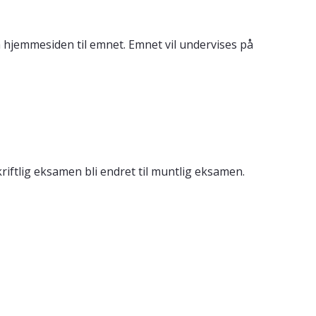
å hjemmesiden til emnet. Emnet vil undervises på
iftlig eksamen bli endret til muntlig eksamen.