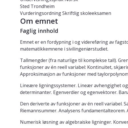
Sted
Trondheim
Vurderingsordning
Skriftlig skoleeksamen
Om emnet
Faglig innhold
Emnet er en fordypning i og videreføring av fagst
matematikkemnene i sivilingeniørstudiet.
Tallmengder (fra naturlige til komplekse tall). Gr
funksjoner av én reell variabel: Kontinuitet, skj
Approksimasjon av funksjoner med taylorpolynom
Lineære ligningssystemer. Lineær avhengighet og
determinanter. Egenverdier og egenvektorer. Bana
Den deriverte av funksjoner av én reell variabel. 
Riemannsummer. Analysens fundamentalteorem. A
Numerisk løsning av algebraiske ligninger. Konver