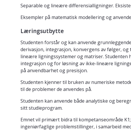
Separable og lineære differensialligninger. Eksis
Eksempler på matematisk modellering og anvendel
Læringsutbytte
Studenten forstår og kan anvende grunnleggende b
derivasjon, integrasjon, konvergens av følger, 
lineære ligningssystemer og matriser. Studenten
integrasjon og for løsning av ikke-lineære ligning
på anvendbarhet og presisjon.
Studenten kjenner til bruken av numeriske metode
til de problemer de anvendes på.
Studenten kan anvende både analytiske og beregni
sitt studieprogram.
Emnet vil primært bidra til kompetanseområde K1; 
ingeniørfaglige problemstillinger, i samarbeid 