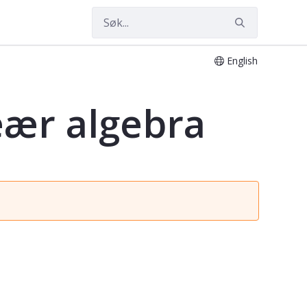
English
eær algebra