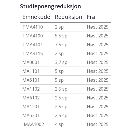
Studiepoengreduksjon
Emnekode
Reduksjon
Fra
TMA4110
2 sp
Høst 2025
TMA4100
5,5 sp
Høst 2025
TMA4101
7,5 sp
Høst 2025
TMA4115
2 sp
Høst 2025
MA0001
3,7 sp
Høst 2025
MA1101
5 sp
Høst 2025
MA6101
5 sp
Høst 2025
MA1102
2,5 sp
Høst 2025
MA6102
2,5 sp
Høst 2025
MA1201
2,5 sp
Høst 2025
MA6201
2,5 sp
Høst 2025
IMAA1002
4 sp
Høst 2025