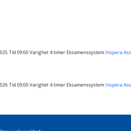
2025
Tid
09:00
Varighet
4 timer
Eksamenssystem
Inspera As
2026
Tid
09:00
Varighet
4 timer
Eksamenssystem
Inspera As