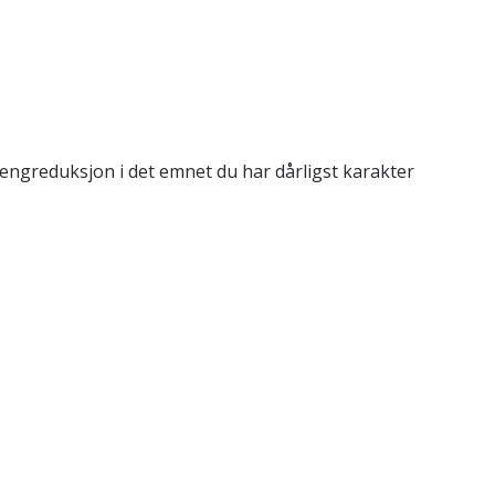
engreduksjon i det emnet du har dårligst karakter