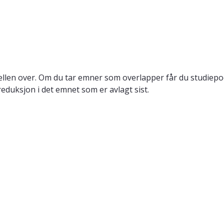
llen over. Om du tar emner som overlapper får du studiepo
reduksjon i det emnet som er avlagt sist.