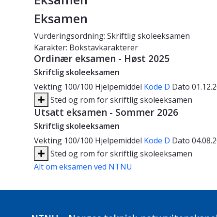
Eksamen
Vurderingsordning: Skriftlig skoleeksamen
Karakter: Bokstavkarakterer
Ordinær eksamen - Høst 2025
Skriftlig skoleeksamen
Vekting
100/100
Hjelpemiddel
Kode D
Dato
01.12.
Sted og rom for skriftlig skoleeksamen
Utsatt eksamen - Sommer 2026
Skriftlig skoleeksamen
Vekting
100/100
Hjelpemiddel
Kode D
Dato
04.08.
Sted og rom for skriftlig skoleeksamen
Alt om eksamen ved NTNU