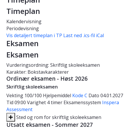
Timeplan
Kalendervisning
Periodevisning
Vis detaljert timeplan i TP
Last ned .ics-fil iCal
Eksamen
Eksamen
Vurderingsordning: Skriftlig skoleeksamen
Karakter: Bokstavkarakterer
Ordinær eksamen - Høst 2026
Skriftlig skoleeksamen
Vekting
100/100
Hjelpemiddel
Kode C
Dato
04.01.2027
Tid
09:00
Varighet
4 timer
Eksamenssystem
Inspera
Assessment
Sted og rom for skriftlig skoleeksamen
Utsatt eksamen - Sommer 2027