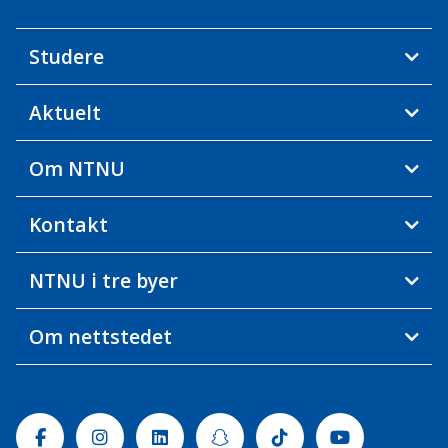
Studere
Aktuelt
Om NTNU
Kontakt
NTNU i tre byer
Om nettstedet
Facebook
Instagram
Linkedin
Snapchat
Tiktok
Youtube