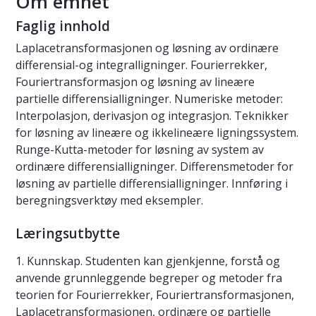
Om emnet
Faglig innhold
Laplacetransformasjonen og løsning av ordinære
differensial-og integralligninger. Fourierrekker,
Fouriertransformasjon og løsning av lineære
partielle differensialligninger. Numeriske metoder:
Interpolasjon, derivasjon og integrasjon. Teknikker
for løsning av lineære og ikkelineære ligningssystem.
Runge-Kutta-metoder for løsning av system av
ordinære differensialligninger. Differensmetoder for
løsning av partielle differensialligninger. Innføring i
beregningsverktøy med eksempler.
Læringsutbytte
1. Kunnskap. Studenten kan gjenkjenne, forstå og
anvende grunnleggende begreper og metoder fra
teorien for Fourierrekker, Fouriertransformasjonen,
Laplacetransformasjonen, ordinære og partielle