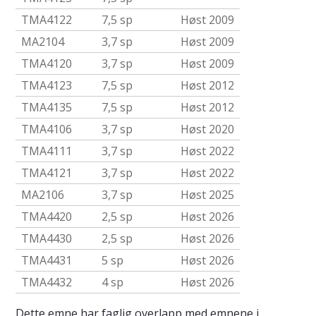
TMA4122
7,5 sp
Høst 2009
MA2104
3,7 sp
Høst 2009
TMA4120
3,7 sp
Høst 2009
TMA4123
7,5 sp
Høst 2012
TMA4135
7,5 sp
Høst 2012
TMA4106
3,7 sp
Høst 2020
TMA4111
3,7 sp
Høst 2022
TMA4121
3,7 sp
Høst 2022
MA2106
3,7 sp
Høst 2025
TMA4420
2,5 sp
Høst 2026
TMA4430
2,5 sp
Høst 2026
TMA4431
5 sp
Høst 2026
TMA4432
4 sp
Høst 2026
Dette emne har faglig overlapp med emnene i