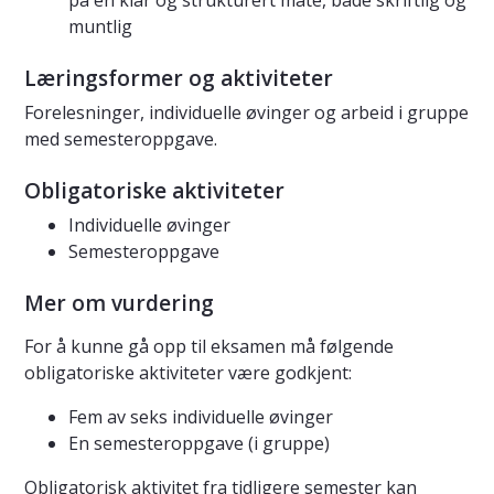
på en klar og strukturert måte, både skriftlig og
muntlig
Læringsformer og aktiviteter
Forelesninger, individuelle øvinger og arbeid i gruppe
med semesteroppgave.
Obligatoriske aktiviteter
Individuelle øvinger
Semesteroppgave
Mer om vurdering
For å kunne gå opp til eksamen må følgende
obligatoriske aktiviteter være godkjent:
Fem av seks individuelle øvinger
En semesteroppgave (i gruppe)
Obligatorisk aktivitet fra tidligere semester kan