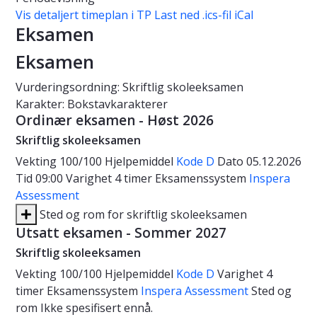
Vis detaljert timeplan i TP
Last ned .ics-fil iCal
Eksamen
Eksamen
Vurderingsordning: Skriftlig skoleeksamen
Karakter: Bokstavkarakterer
Ordinær eksamen - Høst 2026
Skriftlig skoleeksamen
Vekting
100/100
Hjelpemiddel
Kode D
Dato
05.12.2026
Tid
09:00
Varighet
4 timer
Eksamenssystem
Inspera
Assessment
Sted og rom for skriftlig skoleeksamen
Utsatt eksamen - Sommer 2027
Skriftlig skoleeksamen
Vekting
100/100
Hjelpemiddel
Kode D
Varighet
4
timer
Eksamenssystem
Inspera Assessment
Sted og
rom
Ikke spesifisert ennå.