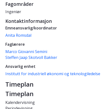
Fagområder
Ingeniør
Kontaktinformasjon
Emneansvarlig/koordinator
Anita Romsdal
Faglærere
Marco Giovanni Semini
Steffen Jaap Skotvoll Bakker
Ansvarlig enhet
Institutt for industriell økonomi og teknologiledelse
Timeplan
Timeplan
Kalendervisning
Periodevisning