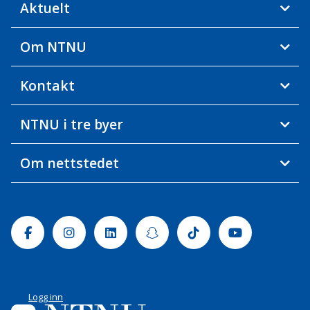
Aktuelt
Om NTNU
Kontakt
NTNU i tre byer
Om nettstedet
Facebook
Instagram
Linkedin
Snapchat
Tiktok
Youtube
Logg inn