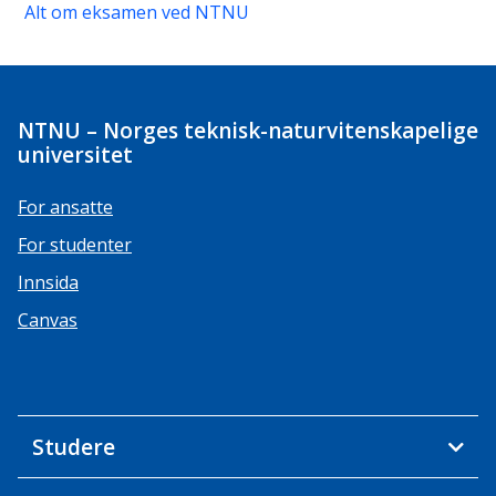
Alt om eksamen ved NTNU
NTNU – Norges teknisk-naturvitenskapelige
universitet
For ansatte
For studenter
Innsida
Canvas
Studere