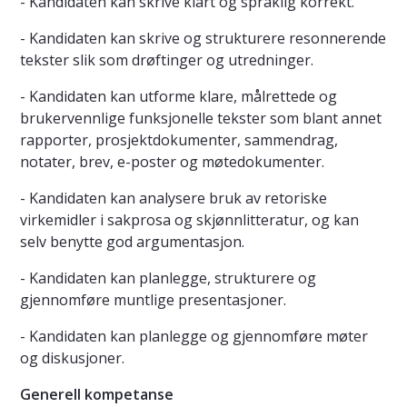
- Kandidaten kan skrive klart og språklig korrekt.
- Kandidaten kan skrive og strukturere resonnerende
tekster slik som drøftinger og utredninger.
- Kandidaten kan utforme klare, målrettede og
brukervennlige funksjonelle tekster som blant annet
rapporter, prosjektdokumenter, sammendrag,
notater, brev, e-poster og møtedokumenter.
- Kandidaten kan analysere bruk av retoriske
virkemidler i sakprosa og skjønnlitteratur, og kan
selv benytte god argumentasjon.
- Kandidaten kan planlegge, strukturere og
gjennomføre muntlige presentasjoner.
- Kandidaten kan planlegge og gjennomføre møter
og diskusjoner.
Generell kompetanse