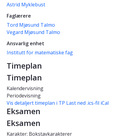
Astrid Myklebust
Faglærere
Tord Mjøsund Talmo
Vegard Mjøsund Talmo
Ansvarlig enhet
Institutt for matematiske fag
Timeplan
Timeplan
Kalendervisning
Periodevisning
Vis detaljert timeplan i TP
Last ned .ics-fil iCal
Eksamen
Eksamen
Karakter: Bokstavkarakterer