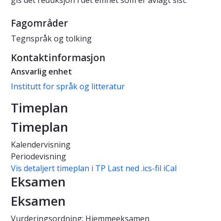
gis det reduksjon i det emnet som er avlagt sist.
Fagområder
Tegnspråk og tolking
Kontaktinformasjon
Ansvarlig enhet
Institutt for språk og litteratur
Timeplan
Timeplan
Kalendervisning
Periodevisning
Vis detaljert timeplan i TP
Last ned .ics-fil iCal
Eksamen
Eksamen
Vurderingsordning: Hjemmeeksamen