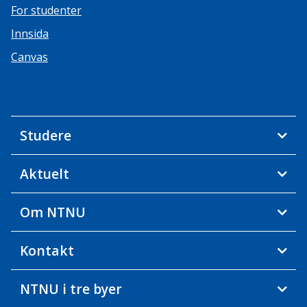
For studenter
Innsida
Canvas
Studere
Aktuelt
Om NTNU
Kontakt
NTNU i tre byer