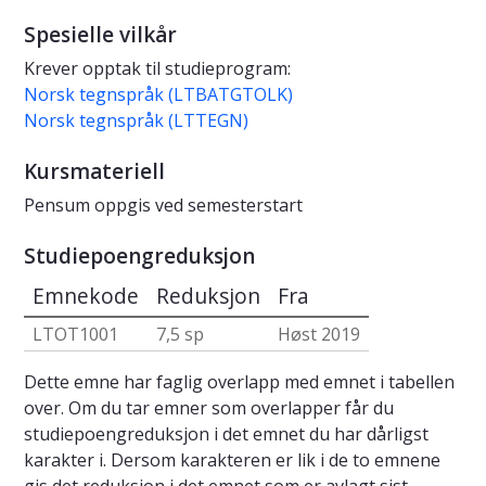
Spesielle vilkår
Krever opptak til studieprogram:
Norsk tegnspråk (LTBATGTOLK)
Norsk tegnspråk (LTTEGN)
Kursmateriell
Pensum oppgis ved semesterstart
Studiepoengreduksjon
Emnekode
Reduksjon
Fra
LTOT1001
7,5 sp
Høst 2019
Dette emne har faglig overlapp med emnet i tabellen
over. Om du tar emner som overlapper får du
studiepoengreduksjon i det emnet du har dårligst
karakter i. Dersom karakteren er lik i de to emnene