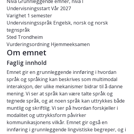
Nivå
Grunnleggende emner, nivå I
Undervisningsstart
Vår 2027
Varighet
1 semester
Undervisningsspråk
Engelsk, norsk og norsk
tegnspråk
Sted
Trondheim
Vurderingsordning
Hjemmeeksamen
Om emnet
Faglig innhold
Emnet gir en grunnleggende innføring i hvordan
språk og språking kan beskrives som multimodal
interaksjon, der ulike mekanismer bidrar til å danne
mening. Vi ser at språk kan være talte språk og
tegnede språk, og at noen språk kan uttrykkes både
muntlig og skriftlig. Vi ser på hvordan forskjeller i
modalitet og uttrykksform påvirker
kommunikasjonens vilkår. Emnet gir også en
innføring i grunnleggende lingvistiske begreper, og i