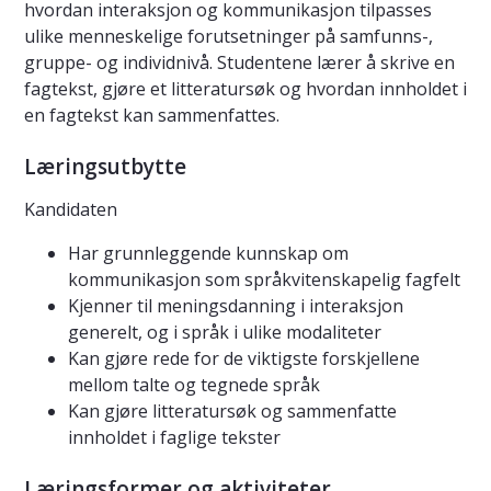
hvordan interaksjon og kommunikasjon tilpasses
ulike menneskelige forutsetninger på samfunns-,
gruppe- og individnivå. Studentene lærer å skrive en
fagtekst, gjøre et litteratursøk og hvordan innholdet i
en fagtekst kan sammenfattes.
Læringsutbytte
Kandidaten
Har grunnleggende kunnskap om
kommunikasjon som språkvitenskapelig fagfelt
Kjenner til meningsdanning i interaksjon
generelt, og i språk i ulike modaliteter
Kan gjøre rede for de viktigste forskjellene
mellom talte og tegnede språk
Kan gjøre litteratursøk og sammenfatte
innholdet i faglige tekster
Læringsformer og aktiviteter