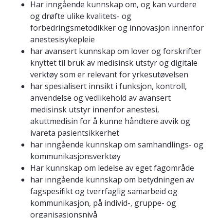
Har inngående kunnskap om, og kan vurdere
og drøfte ulike kvalitets- og
forbedringsmetodikker og innovasjon innenfor
anestesisykepleie
har avansert kunnskap om lover og forskrifter
knyttet til bruk av medisinsk utstyr og digitale
verktøy som er relevant for yrkesutøvelsen
har spesialisert innsikt i funksjon, kontroll,
anvendelse og vedlikehold av avansert
medisinsk utstyr innenfor anestesi,
akuttmedisin for å kunne håndtere avvik og
ivareta pasientsikkerhet
har inngående kunnskap om samhandlings- og
kommunikasjonsverktøy
Har kunnskap om ledelse av eget fagområde
har inngående kunnskap om betydningen av
fagspesifikt og tverrfaglig samarbeid og
kommunikasjon, på individ-, gruppe- og
organisasjonsnivå