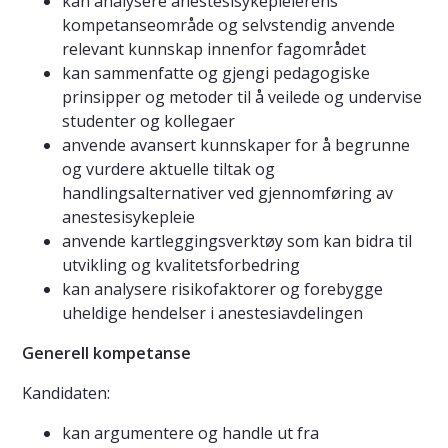
kan analysere anestesisykepleierens
kompetanseområde og selvstendig anvende
relevant kunnskap innenfor fagområdet
kan sammenfatte og gjengi pedagogiske
prinsipper og metoder til å veilede og undervise
studenter og kollegaer
anvende avansert kunnskaper for å begrunne
og vurdere aktuelle tiltak og
handlingsalternativer ved gjennomføring av
anestesisykepleie
anvende kartleggingsverktøy som kan bidra til
utvikling og kvalitetsforbedring
kan analysere risikofaktorer og forebygge
uheldige hendelser i anestesiavdelingen
Ge
nerell kompetanse
Kandidaten:
kan argumentere og handle ut fra