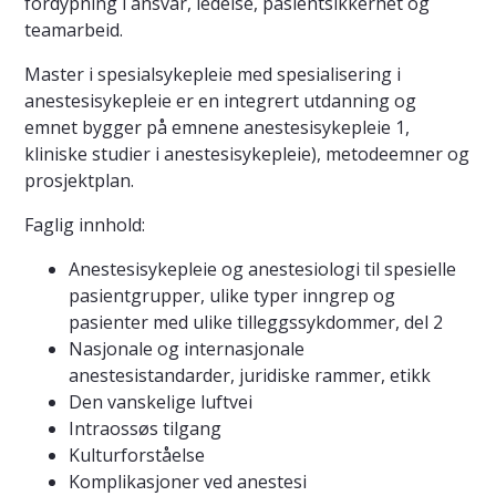
fordypning i ansvar, ledelse, pasientsikkerhet og
teamarbeid.
Master i spesialsykepleie med spesialisering i
anestesisykepleie er en integrert utdanning og
emnet bygger på emnene anestesisykepleie 1,
kliniske studier i anestesisykepleie), metodeemner og
prosjektplan.
Faglig innhold:
Anestesisykepleie og anestesiologi til spesielle
pasientgrupper, ulike typer inngrep og
pasienter med ulike tilleggssykdommer, del 2
Nasjonale og internasjonale
anestesistandarder, juridiske rammer, etikk
Den vanskelige luftvei
Intraossøs tilgang
Kulturforståelse
Komplikasjoner ved anestesi