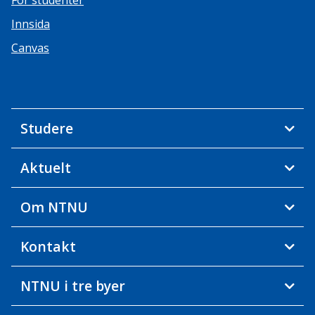
For studenter
Innsida
Canvas
Studere
Aktuelt
Om NTNU
Kontakt
NTNU i tre byer