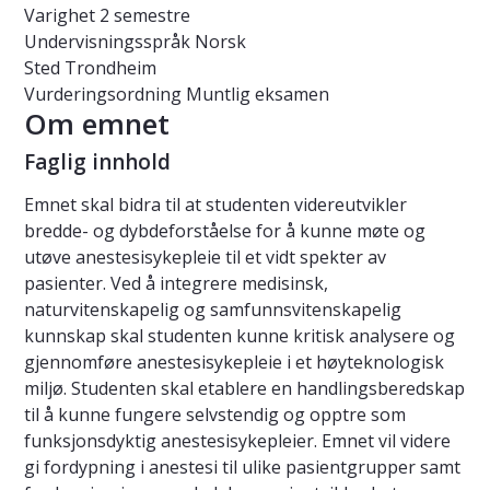
Varighet
2 semestre
Undervisningsspråk
Norsk
Sted
Trondheim
Vurderingsordning
Muntlig eksamen
Om emnet
Faglig innhold
Emnet skal bidra til at studenten videreutvikler
bredde- og dybdeforståelse for å kunne møte og
utøve anestesisykepleie til et vidt spekter av
pasienter. Ved å integrere medisinsk,
naturvitenskapelig og samfunnsvitenskapelig
kunnskap skal studenten kunne kritisk analysere og
gjennomføre anestesisykepleie i et høyteknologisk
miljø. Studenten skal etablere en handlingsberedskap
til å kunne fungere selvstendig og opptre som
funksjonsdyktig anestesisykepleier. Emnet vil videre
gi fordypning i anestesi til ulike pasientgrupper samt