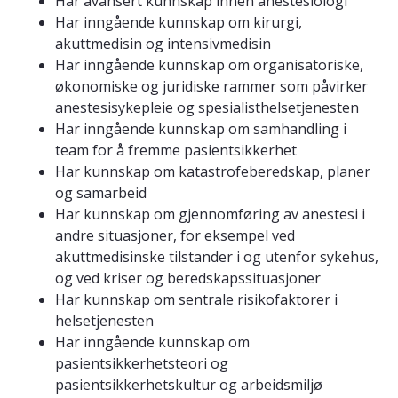
Har avansert kunnskap innen anestesiologi
Har inngående kunnskap om kirurgi,
akuttmedisin og intensivmedisin
Har inngående kunnskap om organisatoriske,
økonomiske og juridiske rammer som påvirker
anestesisykepleie og spesialisthelsetjenesten
Har inngående kunnskap om samhandling i
team for å fremme pasientsikkerhet
Har kunnskap om katastrofeberedskap, planer
og samarbeid
Har kunnskap om gjennomføring av anestesi i
andre situasjoner, for eksempel ved
akuttmedisinske tilstander i og utenfor sykehus,
og ved kriser og beredskapssituasjoner
Har kunnskap om sentrale risikofaktorer i
helsetjenesten
Har inngående kunnskap om
pasientsikkerhetsteori og
pasientsikkerhetskultur og arbeidsmiljø