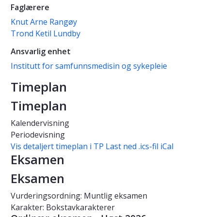
Faglærere
Knut Arne Rangøy
Trond Ketil Lundby
Ansvarlig enhet
Institutt for samfunnsmedisin og sykepleie
Timeplan
Timeplan
Kalendervisning
Periodevisning
Vis detaljert timeplan i TP
Last ned .ics-fil iCal
Eksamen
Eksamen
Vurderingsordning: Muntlig eksamen
Karakter: Bokstavkarakterer