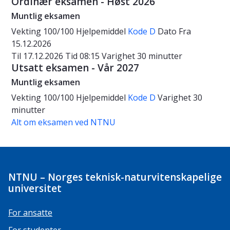
Ordinær eksamen - Høst 2026
Muntlig eksamen
Vekting
100/100
Hjelpemiddel
Kode D
Dato
Fra
15.12.2026
Til 17.12.2026
Tid
08:15
Varighet
30 minutter
Utsatt eksamen - Vår 2027
Muntlig eksamen
Vekting
100/100
Hjelpemiddel
Kode D
Varighet
30
minutter
Alt om eksamen ved NTNU
NTNU – Norges teknisk-naturvitenskapelige
universitet
For ansatte