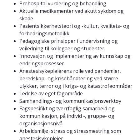
Prehospital vurdering og behandling
Aktuelle medikamenter ved akutt sykdom og
skade
Pasientsikkerhetsteori og -kultur, kvalitets- og
forbedringsmetodikk
Pedagogiske prinsipper i undervisning og
veiledning til kollegaer og studenter
Innovasjon og implementering av kunnskap og
endringsprosesser
Anestesisykepleierens rolle ved pandemier,
beredskap- og krisehåndtering ved større
ulykker, terror og i krigs- og katastrofeområder
Ledelse av eget fagområde
Samhandlings- og kommunikasjonsverktøy
Fagspesifikt og tverrfaglig samarbeid og
kommunikasjon, på individ -, gruppe- og
organisasjonsnivå
Arbeidsmiljø, stress og stressmestring som
anestesisykepleier