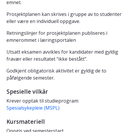
emnet.
Prosjektplanen kan skrives i gruppe av to studenter
eller være en individuell oppgave.
Retningslinjer for prosjektplanen publiseres i
emnerommet i læringsportalen
Utsatt eksamen avvikles for kandidater med gyldig
fravær eller resultatet "ikke bestått".
Godkjent obligatorisk aktivitet er gyldig de to
påfølgende semester.
Spesielle vilkår
Krever opptak til studieprogram:
Spesialsykepleie (MSPL)
Kursmateriell
Oppgis ved semesterstart.