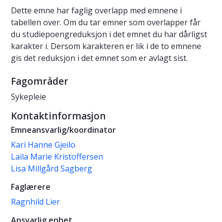
Dette emne har faglig overlapp med emnene i
tabellen over. Om du tar emner som overlapper får
du studiepoengreduksjon i det emnet du har dårligst
karakter i. Dersom karakteren er lik i de to emnene
gis det reduksjon i det emnet som er avlagt sist.
Fagområder
Sykepleie
Kontaktinformasjon
Emneansvarlig/koordinator
Kari Hanne Gjeilo
Laila Marie Kristoffersen
Lisa Millgård Sagberg
Faglærere
Ragnhild Lier
Ansvarlig enhet