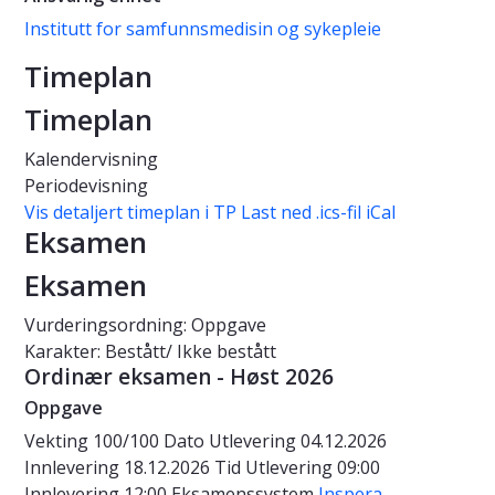
Institutt for samfunnsmedisin og sykepleie
Timeplan
Timeplan
Kalendervisning
Periodevisning
Vis detaljert timeplan i TP
Last ned .ics-fil iCal
Eksamen
Eksamen
Vurderingsordning: Oppgave
Karakter: Bestått/ Ikke bestått
Ordinær eksamen - Høst 2026
Oppgave
Vekting
100/100
Dato
Utlevering 04.12.2026
Innlevering 18.12.2026
Tid
Utlevering 09:00
Innlevering 12:00
Eksamenssystem
Inspera