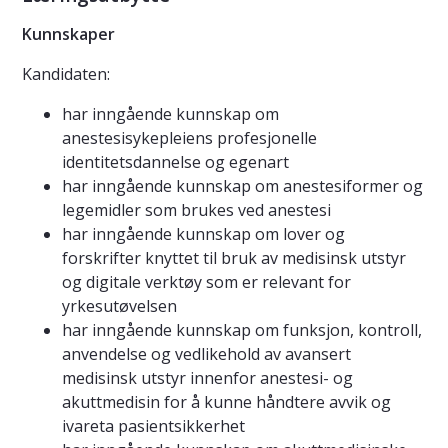
Kunnskaper
Kandidaten:
har inngående kunnskap om
anestesisykepleiens profesjonelle
identitetsdannelse og egenart
har inngående kunnskap om anestesiformer og
legemidler som brukes ved anestesi
har inngående kunnskap om lover og
forskrifter knyttet til bruk av medisinsk utstyr
og digitale verktøy som er relevant for
yrkesutøvelsen
har inngående kunnskap om funksjon, kontroll,
anvendelse og vedlikehold av avansert
medisinsk utstyr innenfor anestesi- og
akuttmedisin for å kunne håndtere avvik og
ivareta pasientsikkerhet