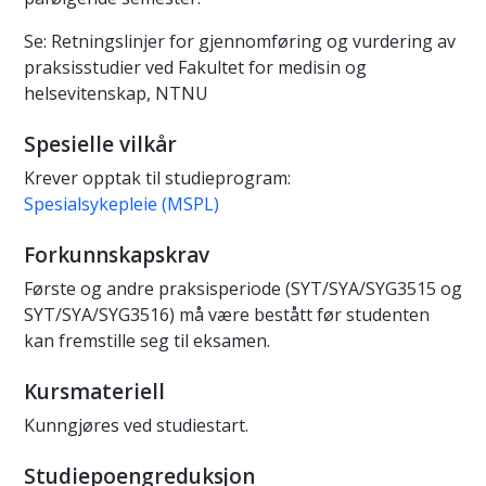
Se: Retningslinjer for gjennomføring og vurdering av
praksisstudier ved Fakultet for medisin og
helsevitenskap, NTNU
Spesielle vilkår
Krever opptak til studieprogram:
Spesialsykepleie (MSPL)
Forkunnskapskrav
Første og andre praksisperiode (SYT/SYA/SYG3515 og
SYT/SYA/SYG3516) må være bestått før studenten
kan fremstille seg til eksamen.
Kursmateriell
Kunngjøres ved studiestart.
Studiepoengreduksjon