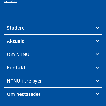
Canvas
Studere
Aktuelt
Om NTNU
Kontakt
NTNU i tre byer
Om nettstedet