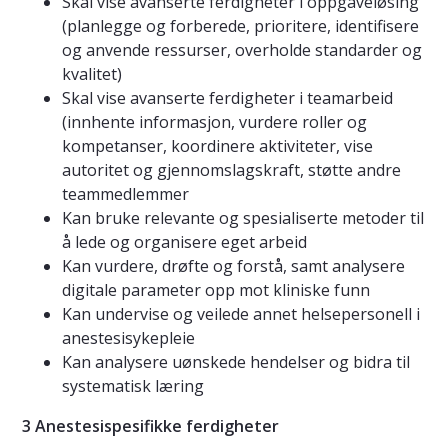
Skal vise avanserte ferdigheter i oppgaveløsing
(planlegge og forberede, prioritere, identifisere
og anvende ressurser, overholde standarder og
kvalitet)
Skal vise avanserte ferdigheter i teamarbeid
(innhente informasjon, vurdere roller og
kompetanser, koordinere aktiviteter, vise
autoritet og gjennomslagskraft, støtte andre
teammedlemmer
Kan bruke relevante og spesialiserte metoder til
å lede og organisere eget arbeid
Kan vurdere, drøfte og forstå, samt analysere
digitale parameter opp mot kliniske funn
Kan undervise og veilede annet helsepersonell i
anestesisykepleie
Kan analysere uønskede hendelser og bidra til
systematisk læring
3 Anestesispesifikke ferdigheter