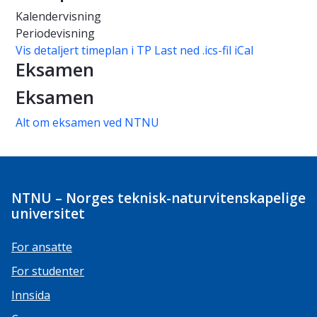
Kalendervisning
Periodevisning
Vis detaljert timeplan i TP
Last ned .ics-fil iCal
Eksamen
Eksamen
Alt om eksamen ved NTNU
NTNU – Norges teknisk-naturvitenskapelige
universitet
For ansatte
For studenter
Innsida