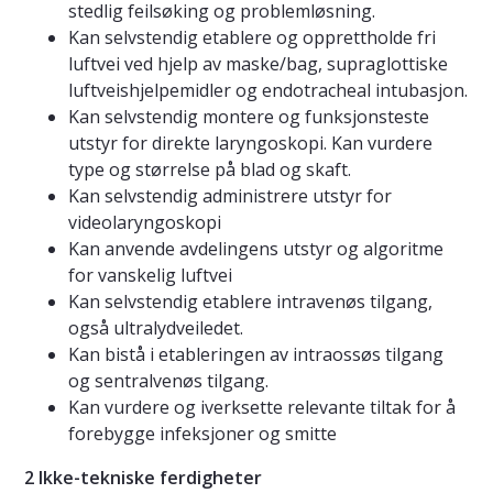
stedlig feilsøking og problemløsning.
Kan selvstendig etablere og opprettholde fri
luftvei ved hjelp av maske/bag, supraglottiske
luftveishjelpemidler og endotracheal intubasjon.
Kan selvstendig montere og funksjonsteste
utstyr for direkte laryngoskopi. Kan vurdere
type og størrelse på blad og skaft.
Kan selvstendig administrere utstyr for
videolaryngoskopi
Kan anvende avdelingens utstyr og algoritme
for vanskelig luftvei
Kan selvstendig etablere intravenøs tilgang,
også ultralydveiledet.
Kan bistå i etableringen av intraossøs tilgang
og sentralvenøs tilgang.
Kan vurdere og iverksette relevante tiltak for å
forebygge infeksjoner og smitte
2 Ikke-tekniske ferdigheter