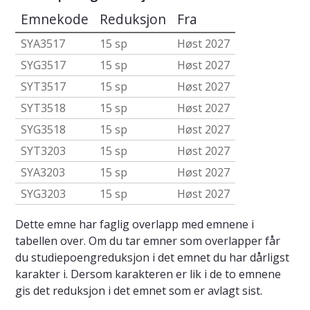
Emnekode
Reduksjon
Fra
SYA3517
15 sp
Høst 2027
SYG3517
15 sp
Høst 2027
SYT3517
15 sp
Høst 2027
SYT3518
15 sp
Høst 2027
SYG3518
15 sp
Høst 2027
SYT3203
15 sp
Høst 2027
SYA3203
15 sp
Høst 2027
SYG3203
15 sp
Høst 2027
Dette emne har faglig overlapp med emnene i
tabellen over. Om du tar emner som overlapper får
du studiepoengreduksjon i det emnet du har dårligst
karakter i. Dersom karakteren er lik i de to emnene
gis det reduksjon i det emnet som er avlagt sist.