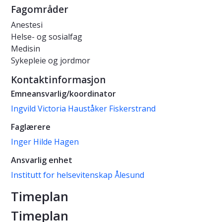
Fagområder
Anestesi
Helse- og sosialfag
Medisin
Sykepleie og jordmor
Kontaktinformasjon
Emneansvarlig/koordinator
Ingvild Victoria Hauståker Fiskerstrand
Faglærere
Inger Hilde Hagen
Ansvarlig enhet
Institutt for helsevitenskap Ålesund
Timeplan
Timeplan