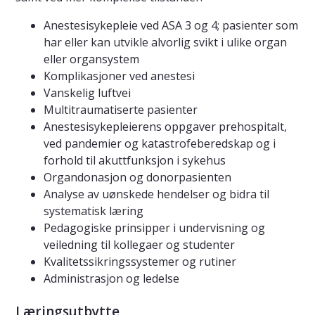
Anestesisykepleie ved ASA 3 og 4; pasienter som
har eller kan utvikle alvorlig svikt i ulike organ
eller organsystem
Komplikasjoner ved anestesi
Vanskelig luftvei
Multitraumatiserte pasienter
Anestesisykepleierens oppgaver prehospitalt,
ved pandemier og katastrofeberedskap og i
forhold til akuttfunksjon i sykehus
Organdonasjon og donorpasienten
Analyse av uønskede hendelser og bidra til
systematisk læring
Pedagogiske prinsipper i undervisning og
veiledning til kollegaer og studenter
Kvalitetssikringssystemer og rutiner
Administrasjon og ledelse
Læringsutbytte