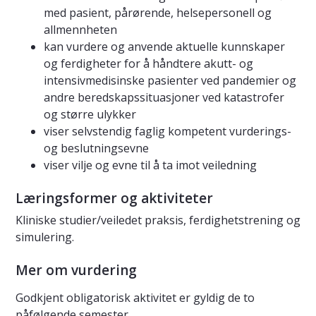
med pasient, pårørende, helsepersonell og
allmennheten
kan vurdere og anvende aktuelle kunnskaper
og ferdigheter for å håndtere akutt- og
intensivmedisinske pasienter ved pandemier og
andre beredskapssituasjoner ved katastrofer
og større ulykker
viser selvstendig faglig kompetent vurderings-
og beslutningsevne
viser vilje og evne til å ta imot veiledning
Læringsformer og aktiviteter
Kliniske studier/veiledet praksis, ferdighetstrening og
simulering.
Mer om vurdering
Godkjent obligatorisk aktivitet er gyldig de to
påfølgende semester.