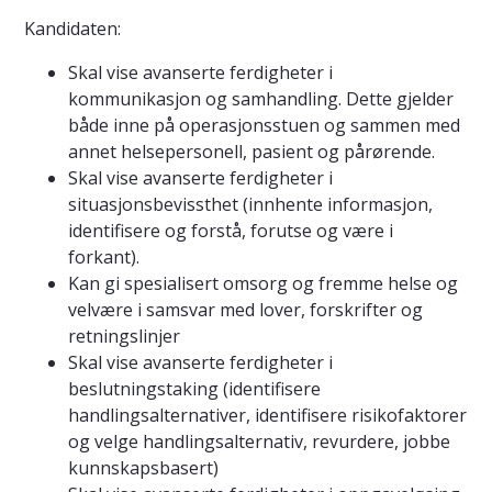
Kandidaten:
Skal vise avanserte ferdigheter i
kommunikasjon og samhandling. Dette gjelder
både inne på operasjonsstuen og sammen med
annet helsepersonell, pasient og pårørende.
Skal vise avanserte ferdigheter i
situasjonsbevissthet (innhente informasjon,
identifisere og forstå, forutse og være i
forkant).
Kan gi spesialisert omsorg og fremme helse og
velvære i samsvar med lover, forskrifter og
retningslinjer
Skal vise avanserte ferdigheter i
beslutningstaking (identifisere
handlingsalternativer, identifisere risikofaktorer
og velge handlingsalternativ, revurdere, jobbe
kunnskapsbasert)