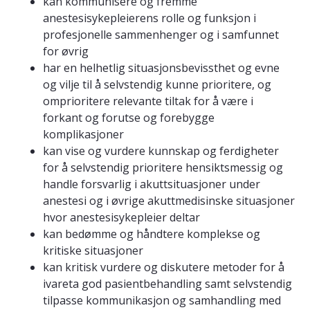
kan kommunisere og fremme
anestesisykepleierens rolle og funksjon i
profesjonelle sammenhenger og i samfunnet
for øvrig
har en helhetlig situasjonsbevissthet og evne
og vilje til å selvstendig kunne prioritere, og
omprioritere relevante tiltak for å være i
forkant og forutse og forebygge
komplikasjoner
kan vise og vurdere kunnskap og ferdigheter
for å selvstendig prioritere hensiktsmessig og
handle forsvarlig i akuttsituasjoner under
anestesi og i øvrige akuttmedisinske situasjoner
hvor anestesisykepleier deltar
kan bedømme og håndtere komplekse og
kritiske situasjoner
kan kritisk vurdere og diskutere metoder for å
ivareta god pasientbehandling samt selvstendig
tilpasse kommunikasjon og samhandling med