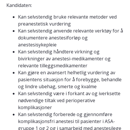
Kandidaten:
Kan selvstendig bruke relevante metoder ved
preanestetisk vurdering
Kan selvstendig anvende relevante verktøy for å
dokumentere anestesiforløp og
anestesisykepleie
Kan selvstendig håndtere virkning og
bivirkninger av anestesi-medikamenter og
relevante tilleggsmedikamenter
Kan gjøre en avansert helhetlig vurdering av
pasientens situasjon for å forebygge, behandle
og lindre ubehag, smerte og kvalme
Kan selvstendig være i forkant av og iverksette
nødvendige tiltak ved perioperative
komplikasjoner
Kan selvstendig forberede og gjennomføre
komplikasjonsfri anestesi til pasienter i ASA-
gruppe 1 og 2 og i samarbeid med anestesilege