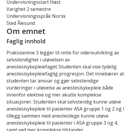
Undervisningsstart
Høst
Varighet
2 semestre
Undervisningsspråk
Norsk
Sted
Ålesund
Om emnet
Faglig innhold
Praksisemne 3 legger til rette for videreutvikling av
selvstendighet i utøvelsen av
anestesisykepleiefaget. Studenten skal vise tydelig
anestesisykepleiefaglig progresjon. Det innebærer at
studenten tar ansvar og gjør selvstendige
vurderinger i utøvelse av anestesisykepleie både
innenfor elektive og mer akutte komplekse
situasjoner. Studenten skal selvstendig kunne utøve
anestesisykepleie til pasienter ASA gruppe 1 og 2 og i
tillegg sammen med anestesilege kunne utøve
anestesisykepleie til pasienter i ASA gruppe 3 og 4,
samt ved mer komplekse tilstander.