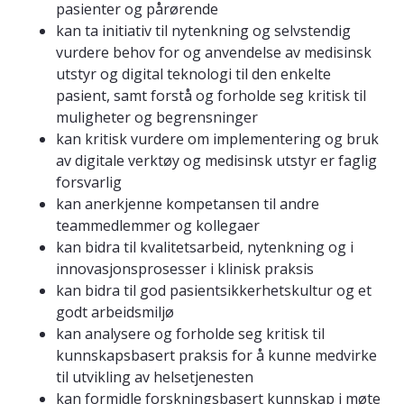
pasienter og pårørende
kan ta initiativ til nytenkning og selvstendig
vurdere behov for og anvendelse av medisinsk
utstyr og digital teknologi til den enkelte
pasient, samt forstå og forholde seg kritisk til
muligheter og begrensninger
kan kritisk vurdere om implementering og bruk
av digitale verktøy og medisinsk utstyr er faglig
forsvarlig
kan anerkjenne kompetansen til andre
teammedlemmer og kollegaer
kan bidra til kvalitetsarbeid, nytenkning og i
innovasjonsprosesser i klinisk praksis
kan bidra til god pasientsikkerhetskultur og et
godt arbeidsmiljø
kan analysere og forholde seg kritisk til
kunnskapsbasert praksis for å kunne medvirke
til utvikling av helsetjenesten
kan formidle forskningsbasert kunnskap i møte