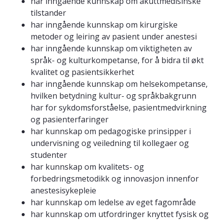
har inngående kunnskap om akuttmedisinske
tilstander
har inngående kunnskap om kirurgiske
metoder og leiring av pasient under anestesi
har inngående kunnskap om viktigheten av
språk- og kulturkompetanse, for å bidra til økt
kvalitet og pasientsikkerhet
har inngående kunnskap om helsekompetanse,
hvilken betydning kultur- og språkbakgrunn
har for sykdomsforståelse, pasientmedvirkning
og pasienterfaringer
har kunnskap om pedagogiske prinsipper i
undervisning og veiledning til kollegaer og
studenter
har kunnskap om kvalitets- og
forbedringsmetodikk og innovasjon innenfor
anestesisykepleie
har kunnskap om ledelse av eget fagområde
har kunnskap om utfordringer knyttet fysisk og