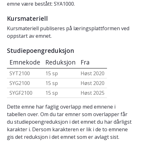
emne være bestått: SYA1000.
Kursmateriell
Kursmateriell publiseres på læringsplattformen ved
oppstart av emnet.
Studiepoengreduksjon
Emnekode
Reduksjon
Fra
SYT2100
15 sp
Høst 2020
SYG2100
15 sp
Høst 2020
SYGF2100
15 sp
Høst 2025
Dette emne har faglig overlapp med emnene i
tabellen over. Om du tar emner som overlapper får
du studiepoengreduksjon i det emnet du har dårligst
karakter i. Dersom karakteren er lik i de to emnene
gis det reduksjon i det emnet som er avlagt sist.