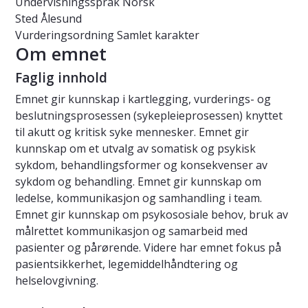
Undervisningsspråk
Norsk
Sted
Ålesund
Vurderingsordning
Samlet karakter
Om emnet
Faglig innhold
Emnet gir kunnskap i kartlegging, vurderings- og
beslutningsprosessen (sykepleieprosessen) knyttet
til akutt og kritisk syke mennesker. Emnet gir
kunnskap om et utvalg av somatisk og psykisk
sykdom, behandlingsformer og konsekvenser av
sykdom og behandling. Emnet gir kunnskap om
ledelse, kommunikasjon og samhandling i team.
Emnet gir kunnskap om psykososiale behov, bruk av
målrettet kommunikasjon og samarbeid med
pasienter og pårørende. Videre har emnet fokus på
pasientsikkerhet, legemiddelhåndtering og
helselovgivning.