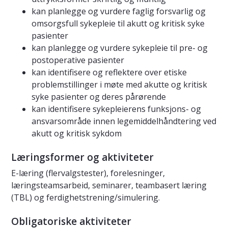
kan planlegge og vurdere faglig forsvarlig og
omsorgsfull sykepleie til akutt og kritisk syke
pasienter
kan planlegge og vurdere sykepleie til pre- og
postoperative pasienter
kan identifisere og reflektere over etiske
problemstillinger i møte med akutte og kritisk
syke pasienter og deres pårørende
kan identifisere sykepleierens funksjons- og
ansvarsområde innen legemiddelhåndtering ved
akutt og kritisk sykdom
Læringsformer og aktiviteter
E-læring (flervalgstester), forelesninger,
læringsteamsarbeid, seminarer, teambasert læring
(TBL) og ferdighetstrening/simulering.
Obligatoriske aktiviteter