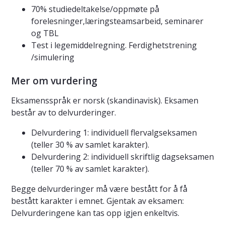
70% studiedeltakelse/oppmøte på
forelesninger,læringsteamsarbeid, seminarer
og TBL
Test i legemiddelregning. Ferdighetstrening
/simulering
Mer om vurdering
Eksamensspråk er norsk (skandinavisk). Eksamen
består av to delvurderinger.
Delvurdering 1: individuell flervalgseksamen
(teller 30 % av samlet karakter).
Delvurdering 2: individuell skriftlig dagseksamen
(teller 70 % av samlet karakter).
Begge delvurderinger må være bestått for å få
bestått karakter i emnet. Gjentak av eksamen:
Delvurderingene kan tas opp igjen enkeltvis.