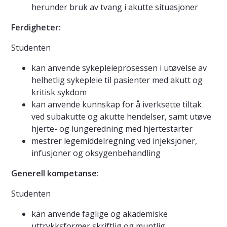
herunder bruk av tvang i akutte situasjoner
Ferdigheter:
Studenten
kan anvende sykepleieprosessen i utøvelse av
helhetlig sykepleie til pasienter med akutt og
kritisk sykdom
kan anvende kunnskap for å iverksette tiltak
ved subakutte og akutte hendelser, samt utøve
hjerte- og lungeredning med hjertestarter
mestrer legemiddelregning ved injeksjoner,
infusjoner og oksygenbehandling
Generell kompetanse:
Studenten
kan anvende faglige og akademiske
uttrykksformer skriftlig og muntlig