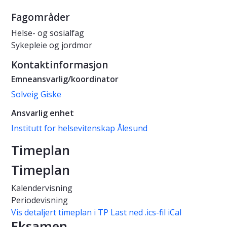
Fagområder
Helse- og sosialfag
Sykepleie og jordmor
Kontaktinformasjon
Emneansvarlig/koordinator
Solveig Giske
Ansvarlig enhet
Institutt for helsevitenskap Ålesund
Timeplan
Timeplan
Kalendervisning
Periodevisning
Vis detaljert timeplan i TP
Last ned .ics-fil iCal
Eksamen