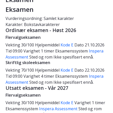
Eksamen
Vurderingsordning: Samlet karakter
Karakter: Bokstavkarakterer
Ordinær eksamen - Høst 2026
Flervalgseksamen
Vekting
30/100
Hjelpemiddel
Kode E
Dato
21.10.2026
Tid
09:00
Varighet
1 timer
Eksamenssystem
Inspera
Assessment
Sted og rom
Ikke spesifisert ennå.
Skriftlig skoleeksamen
Vekting
70/100
Hjelpemiddel
Kode E
Dato
22.10.2026
Tid
09:00
Varighet
4 timer
Eksamenssystem
Inspera
Assessment
Sted og rom
Ikke spesifisert ennå.
Utsatt eksamen - Vår 2027
Flervalgseksamen
Vekting
30/100
Hjelpemiddel
Kode E
Varighet
1 timer
Eksamenssystem
Inspera Assessment
Sted og rom