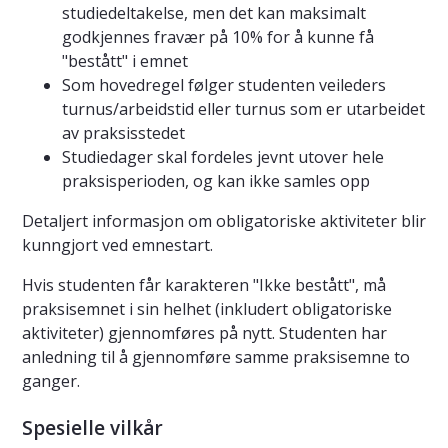
studiedeltakelse, men det kan maksimalt
godkjennes fravær på 10% for å kunne få
"bestått" i emnet
Som hovedregel følger studenten veileders
turnus/arbeidstid eller turnus som er utarbeidet
av praksisstedet
Studiedager skal fordeles jevnt utover hele
praksisperioden, og kan ikke samles opp
Detaljert informasjon om obligatoriske aktiviteter blir
kunngjort ved emnestart.
Hvis studenten får karakteren "Ikke bestått", må
praksisemnet i sin helhet (inkludert obligatoriske
aktiviteter) gjennomføres på nytt. Studenten har
anledning til å gjennomføre samme praksisemne to
ganger.
Spesielle vilkår