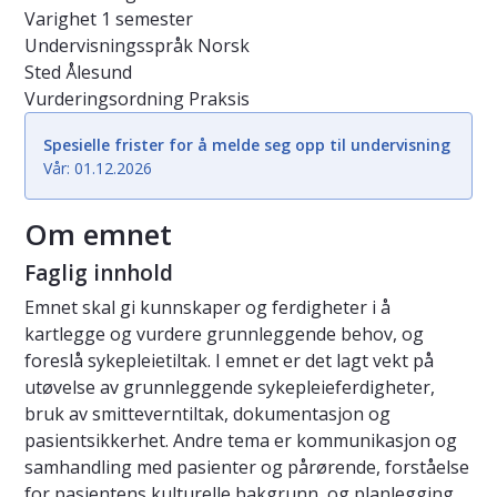
Varighet
1 semester
Undervisningsspråk
Norsk
Sted
Ålesund
Vurderingsordning
Praksis
Spesielle frister for å melde seg opp til undervisning
Vår: 01.12.2026
Om emnet
Faglig innhold
Emnet skal gi kunnskaper og ferdigheter i å
kartlegge og vurdere grunnleggende behov, og
foreslå sykepleietiltak. I emnet er det lagt vekt på
utøvelse av grunnleggende sykepleieferdigheter,
bruk av smitteverntiltak, dokumentasjon og
pasientsikkerhet. Andre tema er kommunikasjon og
samhandling med pasienter og pårørende, forståelse
for pasientens kulturelle bakgrunn, og planlegging