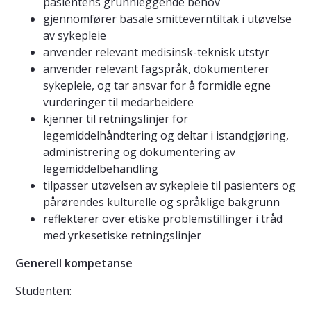
pasientens grunnleggende behov
gjennomfører basale smitteverntiltak i utøvelse
av sykepleie
anvender relevant medisinsk-teknisk utstyr
anvender relevant fagspråk, dokumenterer
sykepleie, og tar ansvar for å formidle egne
vurderinger til medarbeidere
kjenner til retningslinjer for
legemiddelhåndtering og deltar i istandgjøring,
administrering og dokumentering av
legemiddelbehandling
tilpasser utøvelsen av sykepleie til pasienters og
pårørendes kulturelle og språklige bakgrunn
reflekterer over etiske problemstillinger i tråd
med yrkesetiske retningslinjer
Generell kompetanse
Studenten: