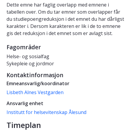
Dette emne har faglig overlapp med emnene i
tabellen over. Om du tar emner som overlapper får
du studiepoengreduksjon i det emnet du har dårligst
karakter i. Dersom karakteren er lik i de to emnene
gis det reduksjon i det emnet som er avlagt sist.
Fagområder
Helse- og sosialfag
Sykepleie og jordmor
Kontaktinformasjon
Emneansvarlig/koordinator
Lisbeth Alnes Vestgarden
Ansvarlig enhet
Institutt for helsevitenskap Ålesund
Timeplan