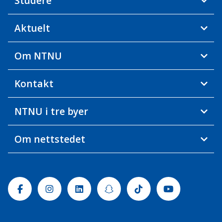
Studere
Aktuelt
Om NTNU
Kontakt
NTNU i tre byer
Om nettstedet
Facebook
Instagram
Linkedin
Snapchat
Tiktok
Youtube