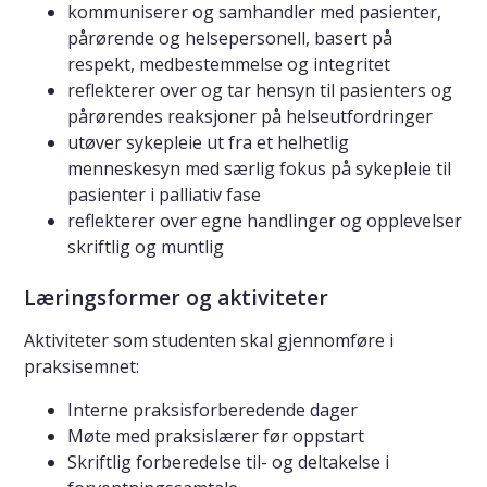
kommuniserer og samhandler med pasienter,
pårørende og helsepersonell, basert på
respekt, medbestemmelse og integritet
reflekterer over og tar hensyn til pasienters og
pårørendes reaksjoner på helseutfordringer
utøver sykepleie ut fra et helhetlig
menneskesyn med særlig fokus på sykepleie til
pasienter i palliativ fase
reflekterer over egne handlinger og opplevelser
skriftlig og muntlig
Læringsformer og aktiviteter
Aktiviteter som studenten skal gjennomføre i
praksisemnet:
Interne praksisforberedende dager
Møte med praksislærer før oppstart
Skriftlig forberedelse til- og deltakelse i