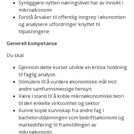
Synliggjøre nytten næringslivet har av innsikt i
mikroøkonomi
Forstå årsaker til offentlig inngrep i økonomien
og analysere utfordringer knyttet til
tilpasningene
Generell kompetanse
Du skal:
Gjennom dette kurset utvikle en kritisk holdning
til faglig analyse.
Stimulere til å vurdere økonomiske mål mot
andre samfunnsmessige hensyn.
Være i stand til å koble mikroøkonomiske teori
til den enkelte virksomhet og sektor
Kunne kople kunnskap fra andre fag i
bachelorutdanningen som bedriftsøkonomi og
markedsføring til framstillingen av
mikroøkonomi