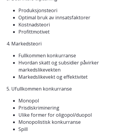
Produksjonsteori
Optimal bruk av innsatsfaktorer
Kostnadsteori
Profittmotivet
4. Markedsteori
Fullkommen konkurranse
Hvordan skatt og subsidier påvirker
markedslikevekten
Markedslikevekt og effektivitet
5. Ufullkommen konkurranse
Monopol
Prisdiskriminering
Ulike former for oligopol/duopol
Monopolistisk konkurranse
Spill