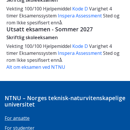
Skriftlig skoleeksamen
Vekting
100/100
Hjelpemiddel
Kode D
Varighet
4
timer
Eksamenssystem
Inspera Assessment
Sted og
rom
Ikke spesifisert ennå.
Utsatt eksamen - Sommer 2027
Skriftlig skoleeksamen
Vekting
100/100
Hjelpemiddel
Kode D
Varighet
4
timer
Eksamenssystem
Inspera Assessment
Sted og
rom
Ikke spesifisert ennå.
Alt om eksamen ved NTNU
NTNU – Norges teknisk-naturvitenskapelige
universitet
For ansatte
For studenter