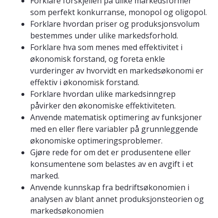
Forklare forskjellen på ulike markedsformer
som perfekt konkurranse, monopol og oligopol.
Forklare hvordan priser og produksjonsvolum
bestemmes under ulike markedsforhold.
Forklare hva som menes med effektivitet i
økonomisk forstand, og foreta enkle
vurderinger av hvorvidt en markedsøkonomi er
effektiv i økonomisk forstand.
Forklare hvordan ulike markedsinngrep
påvirker den økonomiske effektiviteten.
Anvende matematisk optimering av funksjoner
med en eller flere variabler på grunnleggende
økonomiske optimeringsproblemer.
Gjøre rede for om det er produsentene eller
konsumentene som belastes av en avgift i et
marked.
Anvende kunnskap fra bedriftsøkonomien i
analysen av blant annet produksjonsteorien og
markedsøkonomien