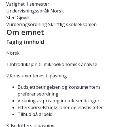
Varighet
1 semester
Undervisningsspråk
Norsk
Sted
Gjøvik
Vurderingsordning
Skriftlig skoleeksamen
Om emnet
Faglig innhold
Norsk
1.Introduksjon til mikroøkonomisk analyse
2.Konsumentenes tilpasning
Budsjettbetingelsen og konsumentens
preferanseordning
Virkning av pris- og inntektsendringer
Etterspørselsfunksjoner og elastisiteter
Tilbud på arbeid
3. Bedrifters tilpasning