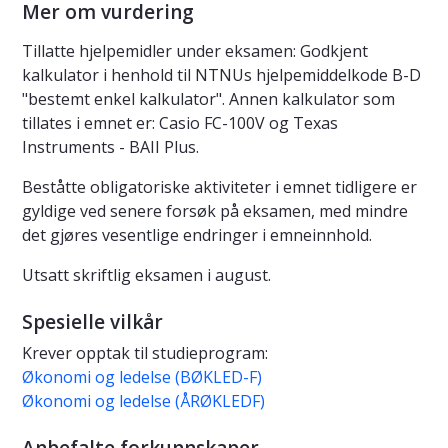
Mer om vurdering
Tillatte hjelpemidler under eksamen: Godkjent
kalkulator i henhold til NTNUs hjelpemiddelkode B-D
"bestemt enkel kalkulator". Annen kalkulator som
tillates i emnet er: Casio FC-100V og Texas
Instruments - BAII Plus.
Beståtte obligatoriske aktiviteter i emnet tidligere er
gyldige ved senere forsøk på eksamen, med mindre
det gjøres vesentlige endringer i emneinnhold.
Utsatt skriftlig eksamen i august.
Spesielle vilkår
Krever opptak til studieprogram:
Økonomi og ledelse (BØKLED-F)
Økonomi og ledelse (ÅRØKLEDF)