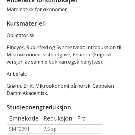
Anbefalte forkunnskaper
Matematikk for økonomer
Kursmateriell
Obligatorisk
Pindyck, Rubinfeld og Synnestvedt: Introduksjon til
Mikroøkonomi, siste utgave, Pearson.(Engelsk
versjon av samme bok kan også benyttes).
Anbefalt:
Grønn, Erik:. Mikroøkonomi på norsk. Cappelen
Damm Akademisk.
Studiepoengreduksjon
Emnekode
Reduksjon
Fra
SMF2291
7,5 sp