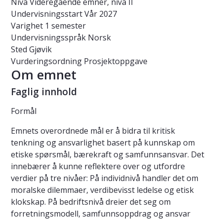
Nivå
Videregående emner, nivå II
Undervisningsstart
Vår 2027
Varighet
1 semester
Undervisningsspråk
Norsk
Sted
Gjøvik
Vurderingsordning
Prosjektoppgave
Om emnet
Faglig innhold
Formål
Emnets overordnede mål er å bidra til kritisk
tenkning og ansvarlighet basert på kunnskap om
etiske spørsmål, bærekraft og samfunnsansvar. Det
innebærer å kunne reflektere over og utfordre
verdier på tre nivåer: På individnivå handler det om
moralske dilemmaer, verdibevisst ledelse og etisk
klokskap. På bedriftsnivå dreier det seg om
forretningsmodell, samfunnsoppdrag og ansvar