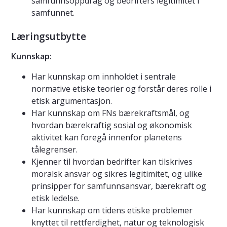
samfunnsoppdrag og bedrifters legitimitet i
samfunnet.
Læringsutbytte
Kunnskap:
Har kunnskap om innholdet i sentrale
normative etiske teorier og forstår deres rolle i
etisk argumentasjon.
Har kunnskap om FNs bærekraftsmål, og
hvordan bærekraftig sosial og økonomisk
aktivitet kan foregå innenfor planetens
tålegrenser.
Kjenner til hvordan bedrifter kan tilskrives
moralsk ansvar og sikres legitimitet, og ulike
prinsipper for samfunnsansvar, bærekraft og
etisk ledelse.
Har kunnskap om tidens etiske problemer
knyttet til rettferdighet, natur og teknologisk