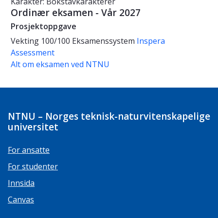
Karakter: Bokstavkarakterer
Ordinær eksamen - Vår 2027
Prosjektoppgave
Vekting
100/100
Eksamenssystem
Inspera
Assessment
Alt om eksamen ved NTNU
NTNU – Norges teknisk-naturvitenskapelige
universitet
For ansatte
For studenter
Innsida
Canvas