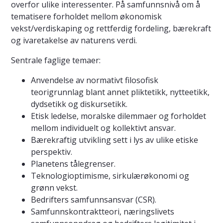
overfor ulike interessenter. På samfunnsnivå om å
tematisere forholdet mellom økonomisk
vekst/verdiskaping og rettferdig fordeling, bærekraft
og ivaretakelse av naturens verdi.
Sentrale faglige temaer:
Anvendelse av normativt filosofisk
teorigrunnlag blant annet pliktetikk, nytteetikk,
dydsetikk og diskursetikk.
Etisk ledelse, moralske dilemmaer og forholdet
mellom individuelt og kollektivt ansvar.
Bærekraftig utvikling sett i lys av ulike etiske
perspektiv.
Planetens tålegrenser.
Teknologioptimisme, sirkulærøkonomi og
grønn vekst.
Bedrifters samfunnsansvar (CSR).
Samfunnskontraktteori, næringslivets